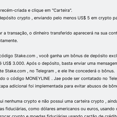
recém-criada e clique em "Carteira".
depósito crypto , enviando pelo menos US$ 5 em crypto p
r a transação, o dinheiro transferido aparecerá na sua con
atamente.
código Stake.com , você ganha um bônus de depósito excl
é US$ 3.000. Após o depósito, basta enviar uma mensage
e Stake.com , no Telegram , e ele lhe concederá o bônus.
sado o código MONEYLINE . Jae pode ser contatado no Tel
etapa adicional foi implementada para evitar abusos de bôn
ui nenhuma crypto e não possui uma carteira crypto , ain
s fiduciárias, como dólares americanos ou euros, usando 
rocar crypto e moedas fiduciárias usando cartão de crédit