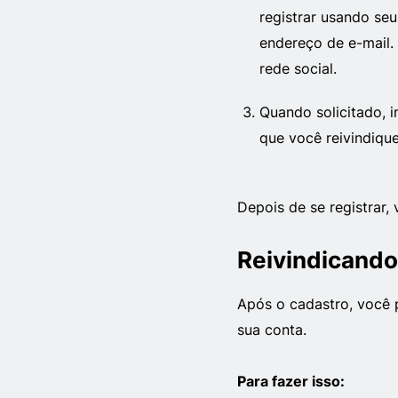
registrar usando seu
endereço de e-mail.
rede social.
Quando solicitado, 
que você reivindiqu
Depois de se registrar,
Reivindicando
Após o cadastro, você p
sua conta.
Para fazer isso: