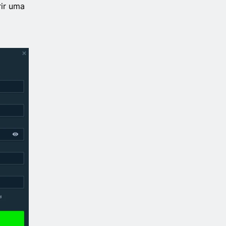
rir uma