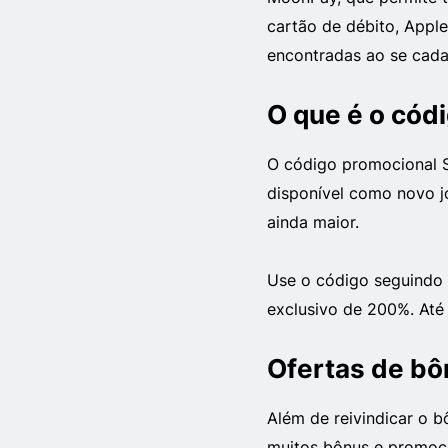
cartão de débito, Apple
encontradas ao se cadas
O que é o cód
O código promocional 
disponível como novo j
ainda maior.
Use o código seguindo 
exclusivo de 200%. Até
Ofertas de bô
Além de reivindicar o b
muitos bônus e promoçõ