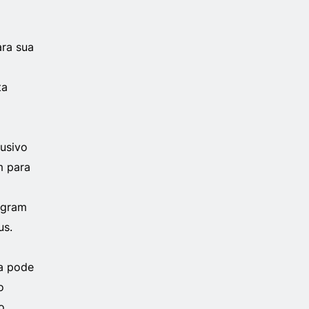
ara sua
ta
usivo
m para
egram
us.
da pode
o
o,