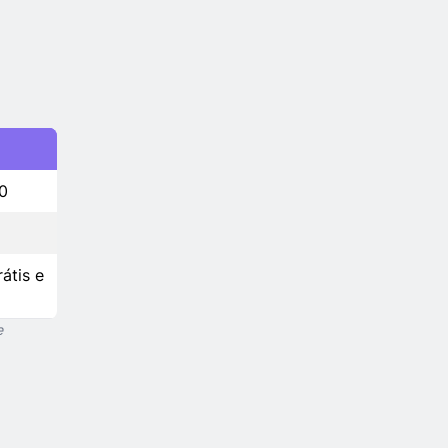
0
átis e
e