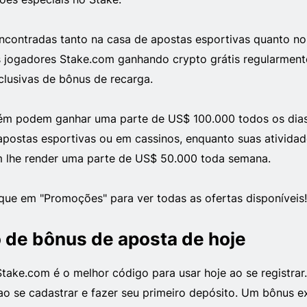
ncontradas tanto na casa de apostas esportivas quanto no
s jogadores Stake.com ganhando crypto grátis regularment
clusivas de bônus de recarga.
ém podem ganhar uma parte de US$ 100.000 todos os dia
postas esportivas ou em cassinos, enquanto suas atividad
lhe render uma parte de US$ 50.000 toda semana.
ique em "Promoções" para ver todas as ofertas disponíveis!
 de bônus de aposta de hoje
ke.com é o melhor código para usar hoje ao se registrar.
o se cadastrar e fazer seu primeiro depósito. Um bônus e