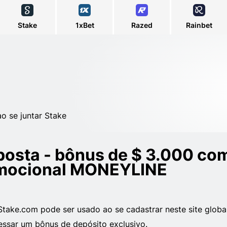
Stake
1xBet
Razed
Rainbet
o se juntar Stake
posta - bônus de $ 3.000 co
omocional MONEYLINE
Stake.com pode ser usado ao se cadastrar neste site globa
essar um bônus de depósito exclusivo.