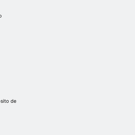
o
sito de