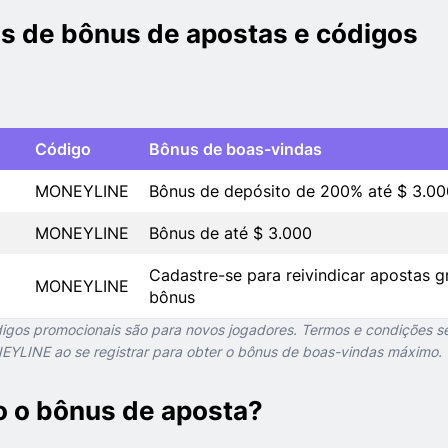
as de bônus de apostas e códigos
Código
Bônus de boas-vindas
MONEYLINE
Bônus de depósito de 200% até $ 3.00
MONEYLINE
Bônus de até $ 3.000
Cadastre-se para reivindicar apostas gr
MONEYLINE
bônus
igos promocionais são para novos jogadores. Termos e condições s
EYLINE ao se registrar para obter o bônus de boas-vindas máximo.
 o bônus de aposta?