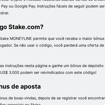
 Pay ou Google Pay. Instruções fáceis de seguir podem ser
trar.
igo Stake.com?
Stake MONEYLINE permite que você receba o maior bônus
ogador. Se não usar o código, você perderá uma oferta de
as instruções nesta página e ganhe um bônus de depósito
 US$ 3.000 podem ser reivindicados com este código!
nus de aposta
ônus de boas-vindas, depois de se registrar você encontra
es especiais no Stake.