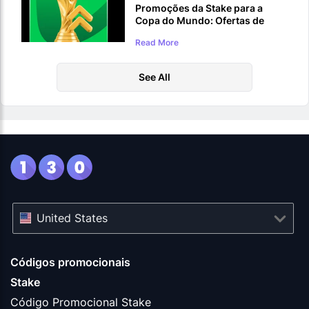
Promoções da Stake para a
Copa do Mundo: Ofertas de
apostas em futebol para a Copa
Read More
do Mundo de 2026
See All
United States
Códigos promocionais
Stake
Código Promocional Stake