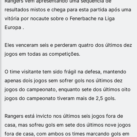
Rangers vem apresentando uma sequência de
resultados mistos e chega para esta partida após uma
vitória por nocaute sobre o Fenerbache na Liga
Europa .
Eles venceram seis e perderam quatro dos últimos dez
jogos em todas as competições.
O time visitante tem sido frágil na defesa, mantendo
apenas dois jogos sem sofrer gols nos últimos dez
jogos do campeonato, enquanto sete dos últimos oito
jogos do campeonato tiveram mais de 2,5 gols.
Rangers está invicto nos últimos seis jogos fora de
casa, mas sofreu gols em sete dos últimos nove jogos
fora de casa, com ambos os times marcando gols em