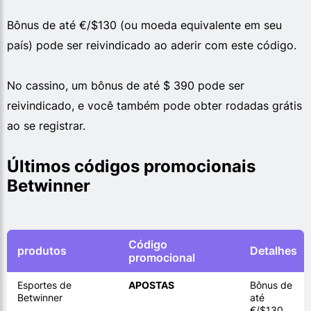
Bônus de até €/$130 (ou moeda equivalente em seu
país) pode ser reivindicado ao aderir com este código.
No cassino, um bônus de até $ 390 pode ser
reivindicado, e você também pode obter rodadas grátis
ao se registrar.
Últimos códigos promocionais
Betwinner
Código
produtos
Detalhes
promocional
Esportes de
APOSTAS
Bônus de
Betwinner
até
€/$130