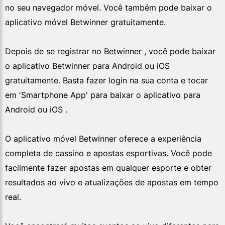
no seu navegador móvel. Você também pode baixar o
aplicativo móvel Betwinner gratuitamente.
Depois de se registrar no Betwinner , você pode baixar
o aplicativo Betwinner para Android ou iOS
gratuitamente. Basta fazer login na sua conta e tocar
em 'Smartphone App' para baixar o aplicativo para
Android ou iOS .
O aplicativo móvel Betwinner oferece a experiência
completa de cassino e apostas esportivas. Você pode
facilmente fazer apostas em qualquer esporte e obter
resultados ao vivo e atualizações de apostas em tempo
real.