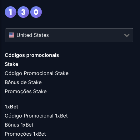
United States
Códigos promocionais
Stake
Código Promocional Stake
Bônus de Stake
Promoções Stake
1xBet
Código Promocional 1xBet
Bônus 1xBet
Promoções 1xBet