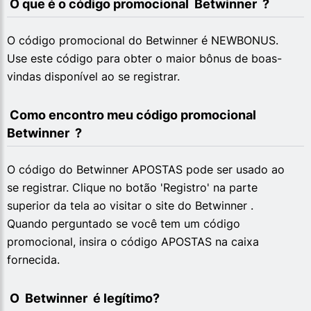
 O que é o código promocional  Betwinner  ?
O código promocional do Betwinner é NEWBONUS.
Use este código para obter o maior bônus de boas-
vindas disponível ao se registrar.
 Como encontro meu código promocional  
Betwinner  ?
O código do Betwinner APOSTAS pode ser usado ao
se registrar. Clique no botão 'Registro' na parte
superior da tela ao visitar o site do Betwinner .
Quando perguntado se você tem um código
promocional, insira o código APOSTAS na caixa
fornecida.
 O  Betwinner  é legítimo?