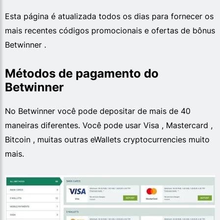
Esta página é atualizada todos os dias para fornecer os
mais recentes códigos promocionais e ofertas de bônus
Betwinner .
Métodos de pagamento do
Betwinner
No Betwinner você pode depositar de mais de 40
maneiras diferentes. Você pode usar Visa , Mastercard ,
Bitcoin , muitas outras eWallets cryptocurrencies muito
mais.