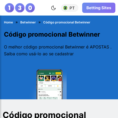
Betting Sites
PT
Home
Betwinner
Código promocional Betwinner
Código promocional Betwinner
O melhor código promocional Betwinner é APOSTAS .
Saiba como usá-lo ao se cadastrar
Código promocional