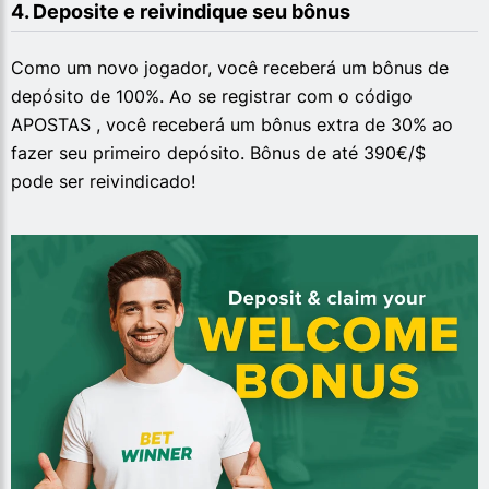
Deposite e reivindique seu bônus
Como um novo jogador, você receberá um bônus de
depósito de 100%. Ao se registrar com o código
APOSTAS , você receberá um bônus extra de 30% ao
fazer seu primeiro depósito. Bônus de até 390€/$
pode ser reivindicado!