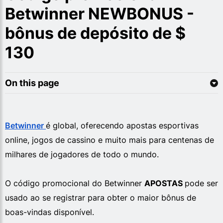
Betwinner NEWBONUS -
bônus de depósito de $
130
On this page
Betwinner
é global, oferecendo apostas esportivas
online, jogos de cassino e muito mais para centenas de
milhares de jogadores de todo o mundo.
O código promocional do Betwinner
APOSTAS
pode ser
usado ao se registrar para obter o maior bônus de
boas-vindas disponível.