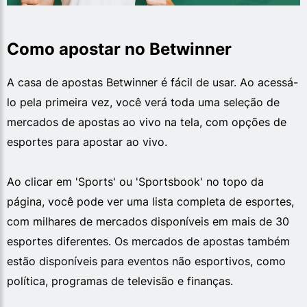
Como apostar no Betwinner
A casa de apostas Betwinner é fácil de usar. Ao acessá-
lo pela primeira vez, você verá toda uma seleção de
mercados de apostas ao vivo na tela, com opções de
esportes para apostar ao vivo.
Ao clicar em 'Sports' ou 'Sportsbook' no topo da
página, você pode ver uma lista completa de esportes,
com milhares de mercados disponíveis em mais de 30
esportes diferentes. Os mercados de apostas também
estão disponíveis para eventos não esportivos, como
política, programas de televisão e finanças.