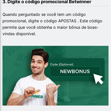
Digite o código promocional Betwinner
Quando perguntado se você tem um código
promocional, digite o código APOSTAS . Este código
permite que você obtenha o maior bônus de boas-
vindas disponível.