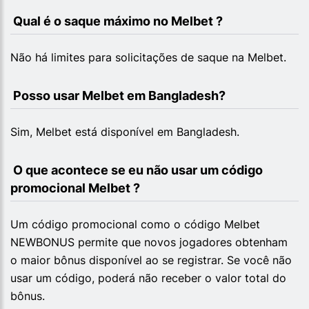
 Qual é o saque máximo no Melbet ?
Não há limites para solicitações de saque na Melbet.
 Posso usar Melbet em Bangladesh?
Sim, Melbet está disponível em Bangladesh.
 O que acontece se eu não usar um código 
promocional Melbet ?
Um código promocional como o código Melbet
NEWBONUS permite que novos jogadores obtenham
o maior bônus disponível ao se registrar. Se você não
usar um código, poderá não receber o valor total do
bônus.