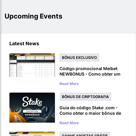
Upcoming Events
Latest News
BÔNUS EXCLUSIVO
Código promocional Melbet
NEWBONUS - Como obter um
bônus de até $ 1750
Read More
BÔNUS DE CRIPTOGRAFIA
Guia do código Stake .com -
Como obter o maior bônus de
boas-vindas
Read More
GANHE APOSTAS GRÁTIS