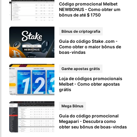
Código promocional Melbet
NEWBONUS - Como obter um
bônus de até $ 1750
Bônus de criptografia
Guia do código Stake .com -
Como obter o maior bônus de
boas-vindas
Ganhe apostas grátis
Loja de códigos promocionais
Melbet - Como obter apostas
grátis
Mega Bônus
Guia do código promocional
Megapari - Descubra como
obter seu bônus de boas-vindas