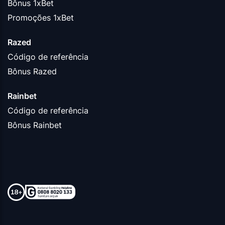
Bônus 1xBet
Promoções 1xBet
Razed
Código de referência
Bônus Razed
Rainbet
Código de referência
Bônus Rainbet