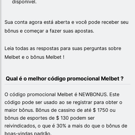
disponível.
Sua conta agora está aberta e você pode receber seu
bônus e começar a fazer suas apostas.
Leia todas as respostas para suas perguntas sobre
Melbet e o bônus Melbet !
 Qual é o melhor código promocional Melbet ?
O código promocional Melbet é NEWBONUS. Este
código pode ser usado ao se registrar para obter o
maior bônus. Bônus de cassino de até $ 1750 ou
bônus de esportes de $ 130 podem ser
reivindicados, o que é 30% a mais do que o bônus de
boas-vindas padrão.