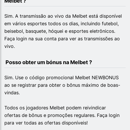
Melbet ?
Sim. A transmissão ao vivo da Melbet está disponível
em vários esportes todos os dias, incluindo futebol,
beisebol, basquete, hóquei e esportes eletrônicos.
Faça login na sua conta para ver as transmissões ao
vivo.
 Posso obter um bónus na Melbet ?
Sim. Use o código promocional Melbet NEWBONUS
ao se registrar para obter o bônus máximo de boas-
vindas.
Todos os jogadores Melbet podem reivindicar
ofertas de bônus e promoções regulares. Faça login
para ver todas as ofertas disponíveis!