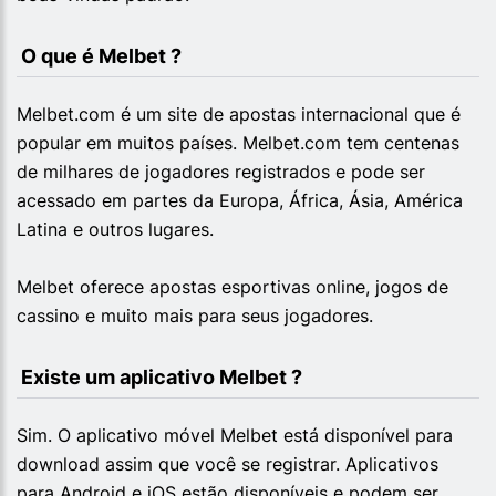
 O que é Melbet ?
Melbet.com é um site de apostas internacional que é
popular em muitos países. Melbet.com tem centenas
de milhares de jogadores registrados e pode ser
acessado em partes da Europa, África, Ásia, América
Latina e outros lugares.
Melbet oferece apostas esportivas online, jogos de
cassino e muito mais para seus jogadores.
 Existe um aplicativo Melbet ?
Sim. O aplicativo móvel Melbet está disponível para
download assim que você se registrar. Aplicativos
para Android e iOS estão disponíveis e podem ser