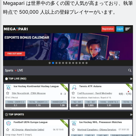
Megapari は世界中の多くの国で人気が高まっており、執筆
時点で 500,000 人以上の登録プレイヤーがいます。