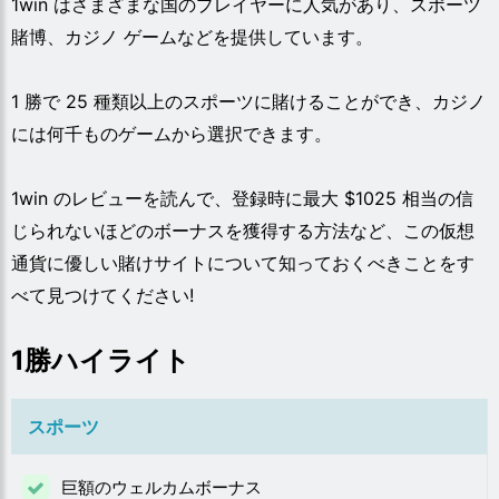
1win はさまざまな国のプレイヤーに人気があり、スポーツ
賭博、カジノ ゲームなどを提供しています。
1 勝で 25 種類以上のスポーツに賭けることができ、カジノ
には何千ものゲームから選択できます。
1win のレビューを読んで、登録時に最大 $1025 相当の信
じられないほどのボーナスを獲得する方法など、この仮想
通貨に優しい賭けサイトについて知っておくべきことをす
べて見つけてください!
1勝ハイライト
スポーツ
巨額のウェルカムボーナス