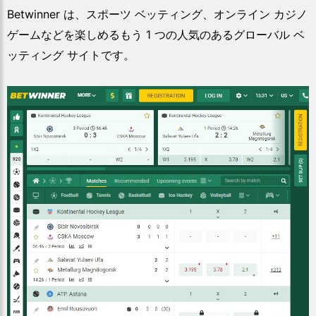
Betwinner は、スポーツ ベッティング、オンライン カジノ
ゲームなどを楽しめるもう 1 つの人気のあるグローバル ベ
ッティング サイトです。