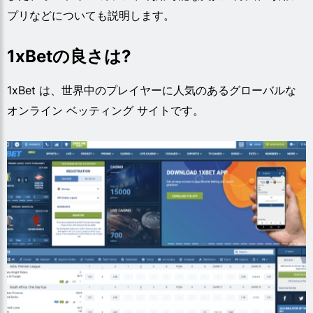
プリなどについても説明します。
1xBetの良さは?
1xBet は、世界中のプレイヤーに人気のあるグローバルな
オンライン ベッティング サイトです。