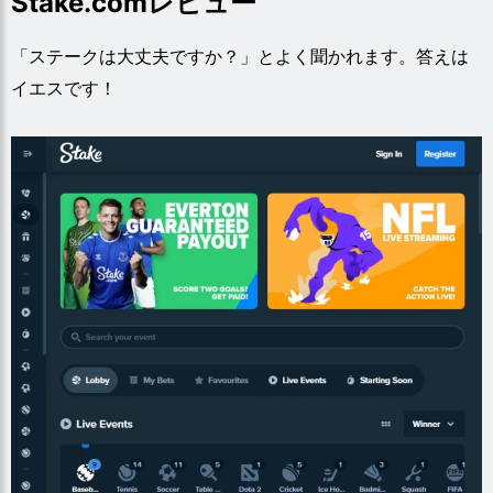
Stake.comレビュー
「ステークは大丈夫ですか？」とよく聞かれます。答えは
イエスです！