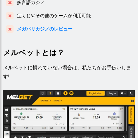
多言語カジノ
宝くじやその他のゲームが利用可能
メガパリカジノのレビュー
メルベットとは？
メルベットに慣れていない場合は、私たちがお手伝いしま
す!