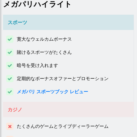
メガパリハイライト
スポーツ
寛大なウェルカムボーナス
賭けるスポーツがたくさん
暗号を受け入れます
定期的なボーナスオファーとプロモーション
メガパリ スポーツブック レビュー
カジノ
たくさんのゲームとライブディーラーゲーム