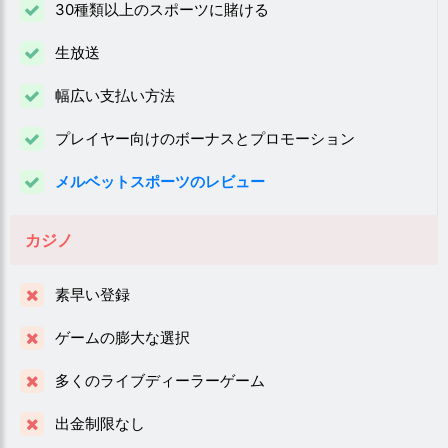
30種類以上のスポーツに賭ける
生放送
幅広い支払い方法
プレイヤー向けのボーナスとプロモーション
メルベットスポーツのレビュー
カジノ
素早い登録
ゲームの膨大な選択
多くのライブディーラーゲーム
出金制限なし