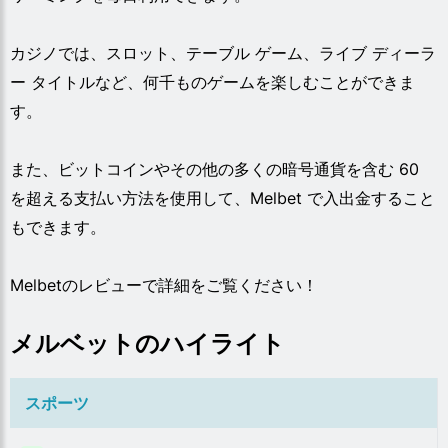
カジノでは、スロット、テーブル ゲーム、ライブ ディーラ
ー タイトルなど、何千ものゲームを楽しむことができま
す。
また、ビットコインやその他の多くの暗号通貨を含む 60
を超える支払い方法を使用して、Melbet で入出金すること
もできます。
Melbetのレビューで詳細をご覧ください！
メルベットのハイライト
スポーツ