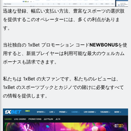
迅速な登録、幅広い支払い方法、豊富なスポーツの選択肢
を提供するこのオペレーターには、多くの利点がありま
す。
当社独自の 1xBet プロモーション コード
NEWBONUS
を使
用すると、新規プレイヤーは利用可能な最大のウェルカム
ボーナスも請求できます。
私たちは 1xBet の大ファンです。私たちのレビューは、
1xBet のスポーツブックとカジノでの賭けに必要なすべて
の情報を提供します。