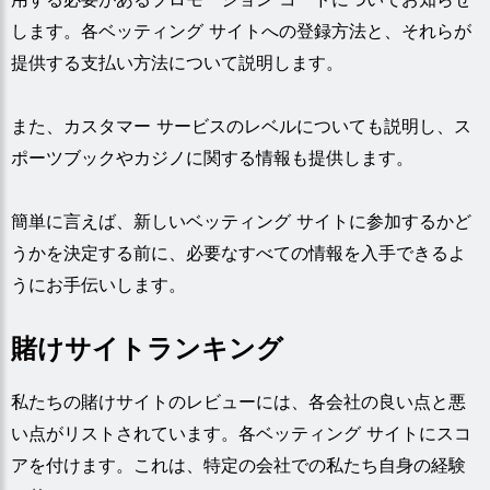
します。各ベッティング サイトへの登録方法と、それらが
提供する支払い方法について説明します。
また、カスタマー サービスのレベルについても説明し、ス
ポーツブックやカジノに関する情報も提供します。
簡単に言えば、新しいベッティング サイトに参加するかど
うかを決定する前に、必要なすべての情報を入手できるよ
うにお手伝いします。
賭けサイトランキング
私たちの賭けサイトのレビューには、各会社の良い点と悪
い点がリストされています。各ベッティング サイトにスコ
アを付けます。これは、特定の会社での私たち自身の経験