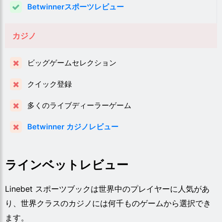
Betwinnerスポーツレビュー
カジノ
ビッグゲームセレクション
クイック登録
多くのライブディーラーゲーム
Betwinner カジノレビュー
ラインベットレビュー
Linebet スポーツブックは世界中のプレイヤーに人気があ
り、世界クラスのカジノには何千ものゲームから選択でき
ます。