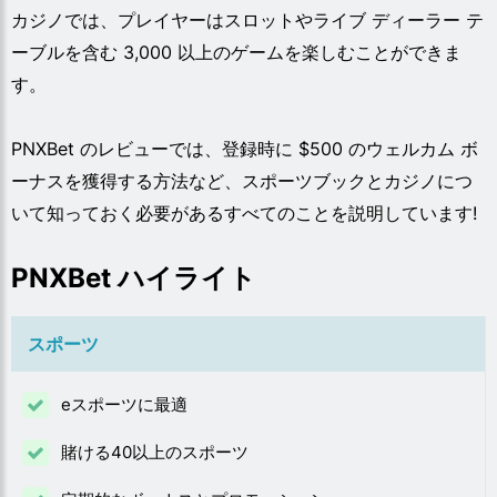
カジノでは、プレイヤーはスロットやライブ ディーラー テ
ーブルを含む 3,000 以上のゲームを楽しむことができま
す。
PNXBet のレビューでは、登録時に $500 のウェルカム ボ
ーナスを獲得する方法など、スポーツブックとカジノにつ
いて知っておく必要があるすべてのことを説明しています!
PNXBet ハイライト
スポーツ
eスポーツに最適
賭ける40以上のスポーツ