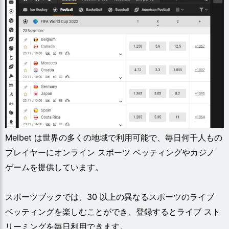
Melbet は世界の多くの地域で利用可能で、毎日何千人もの
プレイヤーにオンライン スポーツ ベッティングやカジノ
ゲームを提供しています。
スポーツブックでは、30 以上の異なるスポーツのライブ
ベッティングを楽しむことができ、登録するとライブ スト
リーミングを毎日利用できます。