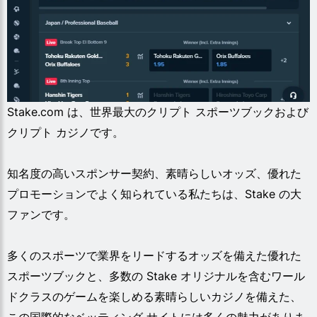
Stake.com は、世界最大のクリプト スポーツブックおよび
クリプト カジノです。
知名度の高いスポンサー契約、素晴らしいオッズ、優れた
プロモーションでよく知られている私たちは、Stake の大
ファンです。
多くのスポーツで業界をリードするオッズを備えた優れた
スポーツブックと、多数の Stake オリジナルを含むワール
ドクラスのゲームを楽しめる素晴らしいカジノを備えた、