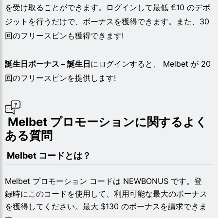
を受け取ることができます。ログインして最低 €10 のデポ
ジットを行うだけで、ボーナスを獲得できます。また、30
回のフリースピンも獲得できます!
誕生日ボーナス – 誕生日
にログインすると、 Melbet が 20
回のフリースピンを提供します!
 Melbet プロモーションに関するよく
ある質問
 Melbet コードとは？
Melbet プロモーション コードは NEWBONUS です。登
録時にこのコードを使用して、利用可能な最大のボーナス
を獲得してください。最大 $130 のボーナスを請求できま