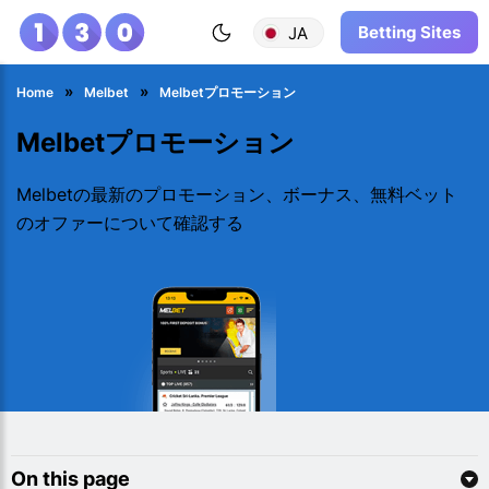
Betting Sites
JA
Home
Melbet
Melbetプロモーション
Melbetプロモーション
Melbetの最新のプロモーション、ボーナス、無料ベット
のオファーについて確認する
On this page