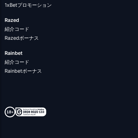
1xBetプロモーション
Razed
紹介コード
Razedボーナス
Rainbet
紹介コード
Rainbetボーナス