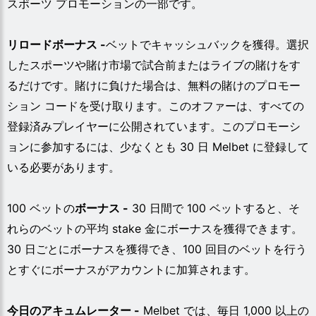
スポーツ プロモーションの一部です。
リロードボーナス -
ベットでキャッシュバックを獲得。選択
したスポーツや賭け市場で試合前またはライブの賭けをす
るだけです。賭けに負けた場合は、無料の賭けのプロモー
ション コードを受け取ります。このオファーは、すべての
登録済みプレイヤーに公開されています。このプロモーシ
ョンに参加するには、少なくとも 30 日 Melbet に登録して
いる必要があります。
100 ベットの
ボーナス -
30 日間で 100 ベットすると、そ
れらのベットの平均 stake 金にボーナスを獲得できます。
30 日ごとにボーナスを獲得でき、100 回目のベットを行う
とすぐにボーナスがアカウントに加算されます。
今日のアキュムレーター -
Melbet では、毎日 1,000 以上の