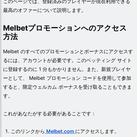
このページでは、登録済みのプレイヤーが現在利用できる
最高のオファーについて説明します。
Melbetプロモーションへのアクセス
方法
Melbet のすべてのプロモーションとボーナスにアクセスす
るには、アカウントが必要です。このベッティング サイト
に登録するのに 1 分もかかりません。また、新規プレイヤ
ーとして、 Melbet プロモーション コードを使用して参加
すると、限定ウェルカム ボーナスを受け取ることもできま
す。
これがあなたがする必要があることです：
このリンクから
Melbet.com
にアクセスします。