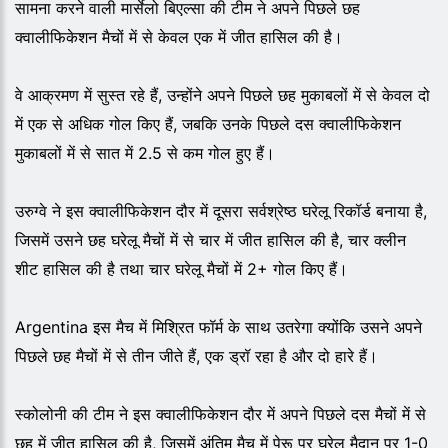
सामना करने वाली मार्सेलो बिएल्सा की टीम ने अपने पिछले छह
क्वालीफिकेशन मैचों में से केवल एक में जीत हासिल की है।
वे आक्रमण में सुस्त रहे हैं, उन्होंने अपने पिछले छह मुकाबलों में से केवल दो
में एक से अधिक गोल किए हैं, जबकि उनके पिछले दस क्वालीफिकेशन
मुकाबलों में से सात में 2.5 से कम गोल हुए हैं।
उरुग्वे ने इस क्वालीफिकेशन दौर में दूसरा सर्वश्रेष्ठ घरेलू रिकॉर्ड बनाया है,
जिसमें उसने छह घरेलू मैचों में से चार में जीत हासिल की है, चार क्लीन
शीट हासिल की है तथा चार घरेलू मैचों में 2+ गोल किए हैं।
Argentina इस मैच में मिश्रित फॉर्म के साथ उतरेगा क्योंकि उसने अपने
पिछले छह मैचों में से तीन जीते हैं, एक ड्रॉ रहा है और दो हारे हैं।
स्कोलोनी की टीम ने इस क्वालीफिकेशन दौर में अपने पिछले दस मैचों में से
छह में जीत हासिल की है, जिसमें अंतिम मैच में पेरू पर घरेलू मैदान पर 1-0