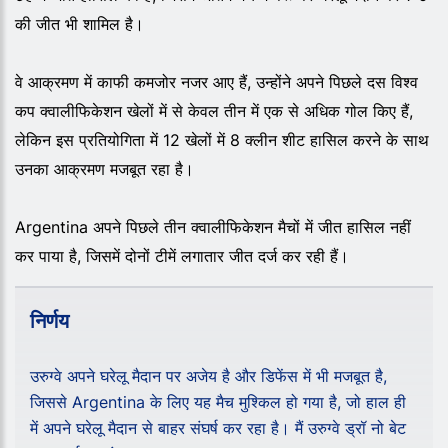
की जीत भी शामिल है।
वे आक्रमण में काफी कमजोर नजर आए हैं, उन्होंने अपने पिछले दस विश्व
कप क्वालीफिकेशन खेलों में से केवल तीन में एक से अधिक गोल किए हैं,
लेकिन इस प्रतियोगिता में 12 खेलों में 8 क्लीन शीट हासिल करने के साथ
उनका आक्रमण मजबूत रहा है।
Argentina अपने पिछले तीन क्वालीफिकेशन मैचों में जीत हासिल नहीं
कर पाया है, जिसमें दोनों टीमें लगातार जीत दर्ज कर रही हैं।
निर्णय
उरुग्वे अपने घरेलू मैदान पर अजेय है और डिफेंस में भी मजबूत है,
जिससे Argentina के लिए यह मैच मुश्किल हो गया है, जो हाल ही
में अपने घरेलू मैदान से बाहर संघर्ष कर रहा है। मैं उरुग्वे ड्रॉ नो बेट