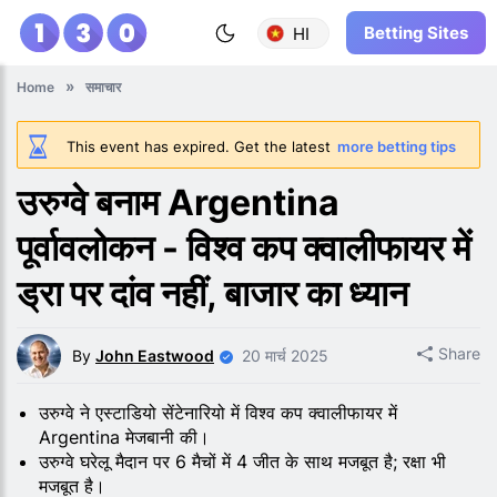
Betting Sites
HI
Home
समाचार
This event has expired. Get the latest
more betting tips
उरुग्वे बनाम Argentina
पूर्वावलोकन - विश्व कप क्वालीफायर में
ड्रा पर दांव नहीं, बाजार का ध्यान
Share
By
John Eastwood
20 मार्च 2025
उरुग्वे ने एस्टाडियो सेंटेनारियो में विश्व कप क्वालीफायर में
Argentina मेजबानी की।
उरुग्वे घरेलू मैदान पर 6 मैचों में 4 जीत के साथ मजबूत है; रक्षा भी
मजबूत है।