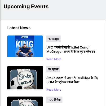
Upcoming Events
Latest News
नए राजदूत
UFC वापसी से पहले 1xBet Conor
McGregor अपना वैश्विक ब्रांड एंबेसडर
बनाया है।
Read More
नई सुविधा
Stake.com ने समान गेम मल्टी बेट्स के लिए
SGM बेट ट्रैकर लॉन्च किया
Read More
100 विजेता