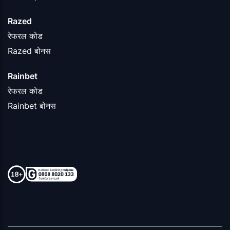
Razed
रेफरल कोड
Razed बोनस
Rainbet
रेफरल कोड
Rainbet बोनस