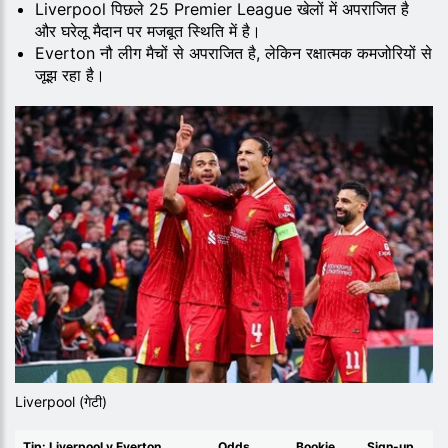
Liverpool पिछले 25 Premier League खेलों में अपराजित है
और घरेलू मैदान पर मजबूत स्थिति में है।
Everton नौ लीग मैचों से अपराजित है, लेकिन रक्षात्मक कमजोरियों से
जूझ रहा है।
Liverpool (गेटी)
Tip: Liverpool v Everton
Odds
Bookie
Sign-up