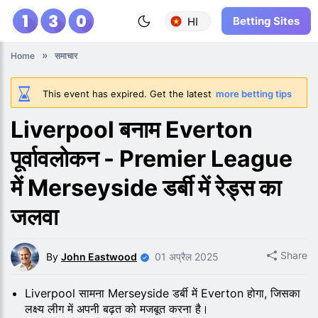
Betting Sites
HI
Home
समाचार
This event has expired. Get the latest
more betting tips
Liverpool बनाम Everton
पूर्वावलोकन - Premier League
में Merseyside डर्बी में रेड्स का
जलवा
Share
By
John Eastwood
01 अप्रैल 2025
Liverpool सामना Merseyside डर्बी में Everton होगा, जिसका
लक्ष्य लीग में अपनी बढ़त को मजबूत करना है।