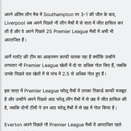
अपने अंतिम लीग मैच में Southampton पर 3-1 की जीत के बाद,
Liverpool अब अपने पिछले नौ लीग मैचों में से सात में जीत हासिल कर
ली है और वे अपने पिछले 25 Premier League मैचों में अभी भी
अपराजित हैं।
आर्ने स्लॉट की टीम का आक्रमण काफी घातक रहा है क्योंकि उन्होंने
लगातार नौ Premier League खेलों में दो या अधिक गोल किए हैं, जबकि
उनके पिछले दस खेलों में से पांच में 2.5 से अधिक गोल हुए हैं।
इस सत्र में Premier League घरेलू मैचों में उनका रिकार्ड काफी मजबूत
है और उन्होंने अपने पिछले आठ घरेलू लीग मैचों में से छह में जीत हासिल की
है, जबकि दोनों टीमों ने उन आठ घरेलू मैचों में से छह में गोल किया है।
Everton अपने पिछले नौ Premier League मैचों में अपराजित रहते