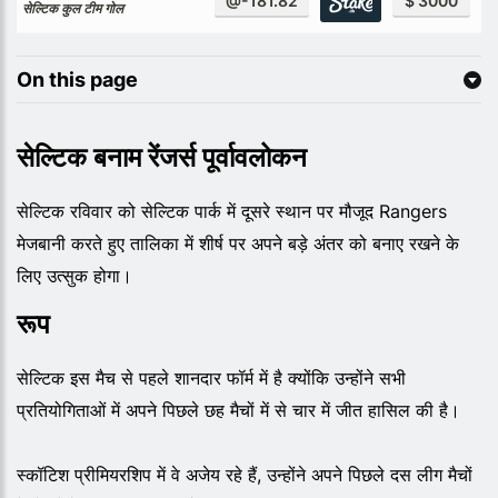
@-181.82
$ 3000
सेल्टिक कुल टीम गोल
On this page
सेल्टिक बनाम रेंजर्स पूर्वावलोकन
सेल्टिक रविवार को सेल्टिक पार्क में दूसरे स्थान पर मौजूद Rangers
मेजबानी करते हुए तालिका में शीर्ष पर अपने बड़े अंतर को बनाए रखने के
लिए उत्सुक होगा।
रूप
सेल्टिक इस मैच से पहले शानदार फॉर्म में है क्योंकि उन्होंने सभी
प्रतियोगिताओं में अपने पिछले छह मैचों में से चार में जीत हासिल की है।
स्कॉटिश प्रीमियरशिप में वे अजेय रहे हैं, उन्होंने अपने पिछले दस लीग मैचों