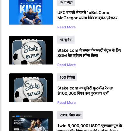
नए राजदूत
UFC वापसी से पहले 1xBet Conor
McGregor अपना वैश्विक ब्रांड एंबेसडर
बनाया है।
Read More
नई सुविधा
Stake.com ने समान गेम मल्टी बेट्स के लिए
SGM बेट ट्रैकर लॉन्च किया
Read More
100 विजेता
Stake.com कम्युनिटी फुटबॉल रैफल:
$100,000 विश्व कप पुरस्कार ड्रॉ
Read More
2026 विश्व कप
1win 5,000,000 USDT पुरस्कार पूल के
साथ फुटबॉल विश्व कप टूर्नामेंट लॉन्च किया।