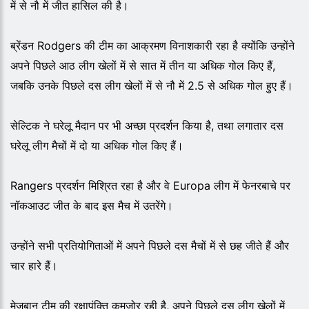
में से नौ में जीत हासिल की है।
ब्रेंडन Rodgers की टीम का आक्रमण विनाशकारी रहा है क्योंकि उन्होंने
अपने पिछले आठ लीग खेलों में से सात में तीन या अधिक गोल किए हैं,
जबकि उनके पिछले दस लीग खेलों में से नौ में 2.5 से अधिक गोल हुए हैं।
सेल्टिक ने घरेलू मैदान पर भी अच्छा प्रदर्शन किया है, तथा लगातार दस
घरेलू लीग मैचों में दो या अधिक गोल किए हैं।
Rangers प्रदर्शन मिश्रित रहा है और वे Europa लीग में फेनरबाचे पर
नॉकआउट जीत के बाद इस मैच में उतरेंगे।
उन्होंने सभी प्रतियोगिताओं में अपने पिछले दस मैचों में से छह जीते हैं और
चार हारे हैं।
मेजबान टीम की रक्षापंक्ति कमजोर रही है, अपने पिछले दस लीग खेलों में