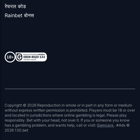
रेफरल कोड
Rainbet बोनस
Copyright © 2026 Reproduction in whole or in part in any form or medium
without express written permission is prohibited. Players must be 18 or over
and located in jurisdictions where online gambling is legal. Please play
responsibly. Bet with your head, not over it. If you or someone you know
has a gambling problem, and wants help, call or visit:
Gamcare
. #Ads ©
2026 130.bet