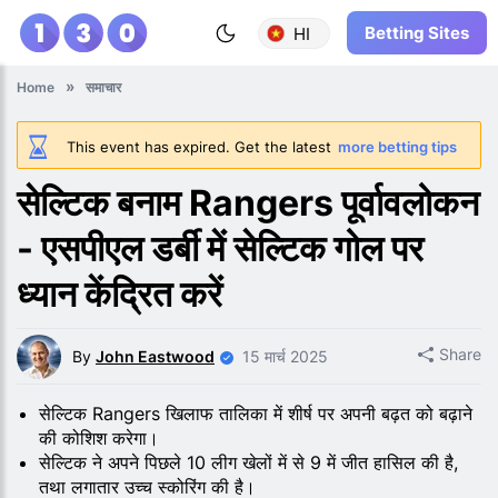
Betting Sites
HI
Home
समाचार
This event has expired. Get the latest
more betting tips
सेल्टिक बनाम Rangers पूर्वावलोकन
- एसपीएल डर्बी में सेल्टिक गोल पर
ध्यान केंद्रित करें
Share
By
John Eastwood
15 मार्च 2025
सेल्टिक Rangers खिलाफ तालिका में शीर्ष पर अपनी बढ़त को बढ़ाने
की कोशिश करेगा।
सेल्टिक ने अपने पिछले 10 लीग खेलों में से 9 में जीत हासिल की है,
तथा लगातार उच्च स्कोरिंग की है।