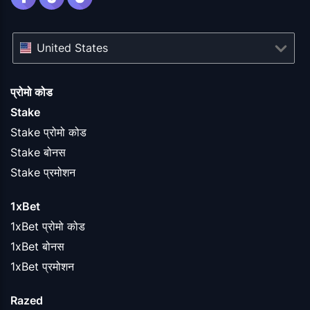
United States
प्रोमो कोड
Stake
Stake प्रोमो कोड
Stake बोनस
Stake प्रमोशन
1xBet
1xBet प्रोमो कोड
1xBet बोनस
1xBet प्रमोशन
Razed