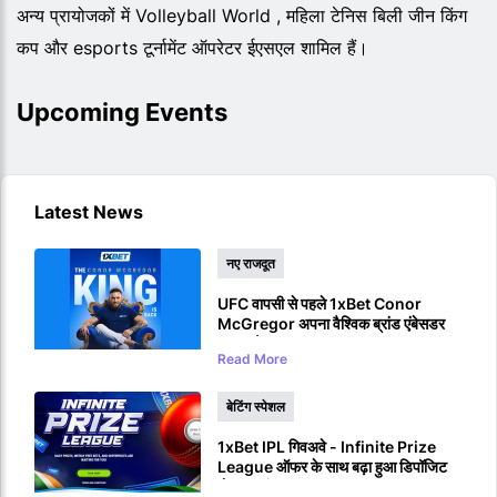
अन्य प्रायोजकों में Volleyball World , महिला टेनिस बिली जीन किंग
कप और esports टूर्नामेंट ऑपरेटर ईएसएल शामिल हैं।
Upcoming Events
Latest News
नए राजदूत
UFC वापसी से पहले 1xBet Conor
McGregor अपना वैश्विक ब्रांड एंबेसडर
बनाया है।
Read More
बेटिंग स्पेशल
1xBet IPL गिवअवे - Infinite Prize
League ऑफर के साथ बढ़ा हुआ डिपॉजिट
बोनस पाएं