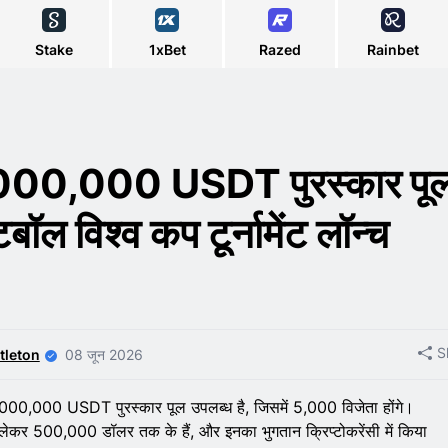
Stake
1xBet
Razed
Rainbet
00,000 USDT पुरस्कार पू
बॉल विश्व कप टूर्नामेंट लॉन्च
S
tleton
08 जून 2026
000,000 USDT पुरस्कार पूल उपलब्ध है, जिसमें 5,000 विजेता होंगे।
लेकर 500,000 डॉलर तक के हैं, और इनका भुगतान क्रिप्टोकरेंसी में किया