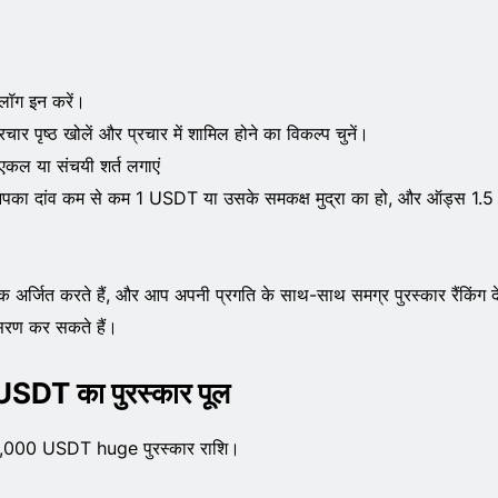
 लॉग इन करें।
चार पृष्ठ खोलें और प्रचार में शामिल होने का विकल्प चुनें।
एकल या संचयी शर्त लगाएं
 आपका दांव कम से कम 1 USDT या उसके समकक्ष मुद्रा का हो, और ऑड्स 1.5
अंक अर्जित करते हैं, और आप अपनी प्रगति के साथ-साथ समग्र पुरस्कार रैंकिंग द
ुसरण कर सकते हैं।
DT का पुरस्कार पूल
0,000 USDT huge पुरस्कार राशि।