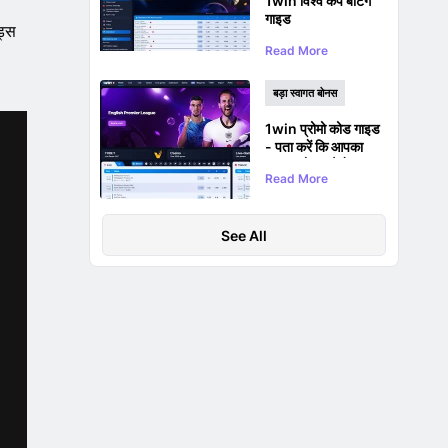
1win विश्व कप बेटिंग
गाइड
ड्स
Read More
बड़ा स्वागत बोनस
1win प्रोमो कोड गाइड
- पता करें कि आपका
स्वागत बोनस कैसे प्राप्त
Read More
करें
See All