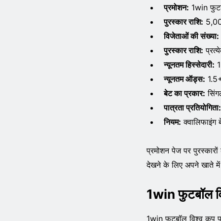
प्रमोशन:
1win फुटबॉ
पुरस्कार राशि:
5,0
विजेताओं की संख्या:
पुरस्कार राशि:
प्रत्
न्यूनतम हिस्सेदारी:
1
न्यूनतम ऑड्स:
1.5
बेट का प्रकार:
सिंगल
पात्रता प्रतियोगिता:
नियम:
क्वालिफाइंग ब
प्रमोशन पेज पर पुरस्कारों
देखने के लिए अपने खाते मे
1win फुटबॉल विश्
1win फुटबॉल विश्व कप प्र