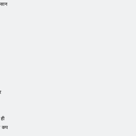
आसान
र
 ही
व कप