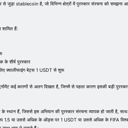
जुड़ा stablecoin है, जो विभिन्न क्षेत्रों में पुरस्कार संरचना को समझना 
 शामिल हैं:
रू
े शीर्ष पुरस्कार
िए क्वालीफाइंग बेट्स 1 USDT से शुरू
्नामेंट कई कारणों से अलग दिखता है, जिनमें से पहला कारण इसकी बड़ी पुरस्का
 के स्थान हैं, जिससे इस अभियान की पुरस्कार संरचना व्यापक हो जाती है, साथ
। आप 1.5 या उससे अधिक के ऑड्स पर 1 USDT या उससे अधिक के FIFA विश्