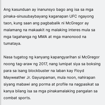
Ang kasunduan ay inanunsyo bago ang isa sa mga
pinaka-sinusubaybayang kaganapan UFC ngayong
taon, kung saan ang pagbabalik ni McGregor ay
malamang na makaakit ng malaking interes mula sa
mga tagahanga ng MMA at mga manonood na
tumataya.
Nasa tugatog ng kanyang kapangyarihan si McGregor
noong tag-araw ng 2017, nang lumipat siya sa boksing
para sa isang blockbuster na laban kay Floyd
Mayweather Jr. Gayunpaman, mula noon, nahirapan
siyang mabawi ang porma at profile na nagpasikat sa
kanya bilang isa sa mga pinakamalaking pangalan sa
combat sports.