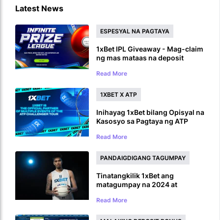
Latest News
ESPESYAL NA PAGTAYA
1xBet IPL Giveaway - Mag-claim
ng mas mataas na deposit
bonus gamit ang alok na Infinite
Read More
Prize League
1XBET X ATP
Inihayag 1xBet bilang Opisyal na
Kasosyo sa Pagtaya ng ATP
Challenger Tour
Read More
PANDAIGDIGANG TAGUMPAY
Tinatangkilik 1xBet ang
matagumpay na 2024 at
umaasa sa karagdagang
Read More
paglago sa 2025