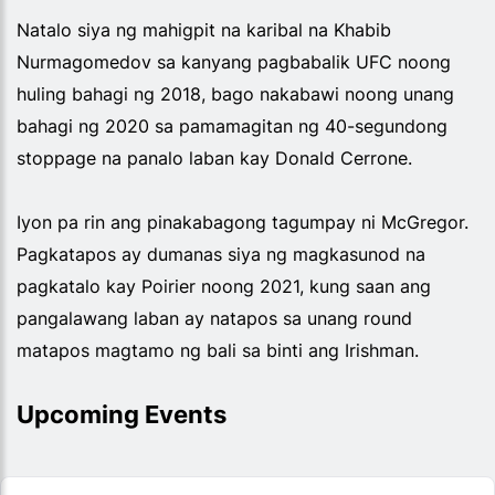
Natalo siya ng mahigpit na karibal na Khabib
Nurmagomedov sa kanyang pagbabalik UFC noong
huling bahagi ng 2018, bago nakabawi noong unang
bahagi ng 2020 sa pamamagitan ng 40-segundong
stoppage na panalo laban kay Donald Cerrone.
Iyon pa rin ang pinakabagong tagumpay ni McGregor.
Pagkatapos ay dumanas siya ng magkasunod na
pagkatalo kay Poirier noong 2021, kung saan ang
pangalawang laban ay natapos sa unang round
matapos magtamo ng bali sa binti ang Irishman.
Upcoming Events