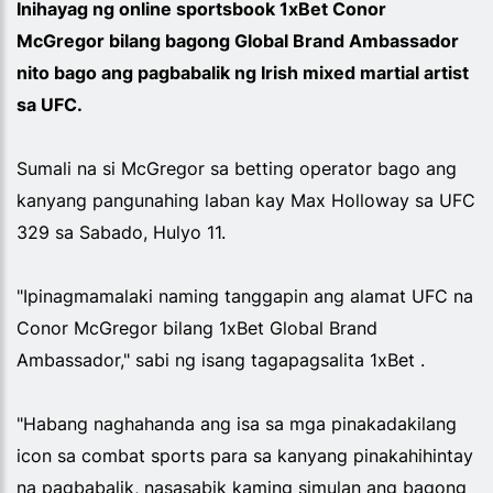
Inihayag ng online sportsbook 1xBet Conor
McGregor bilang bagong Global Brand Ambassador
nito bago ang pagbabalik ng Irish mixed martial artist
sa UFC.
Sumali na si McGregor sa betting operator bago ang
kanyang pangunahing laban kay Max Holloway sa UFC
329 sa Sabado, Hulyo 11.
"Ipinagmamalaki naming tanggapin ang alamat UFC na
Conor McGregor bilang 1xBet Global Brand
Ambassador," sabi ng isang tagapagsalita 1xBet .
"Habang naghahanda ang isa sa mga pinakadakilang
icon sa combat sports para sa kanyang pinakahihintay
na pagbabalik, nasasabik kaming simulan ang bagong