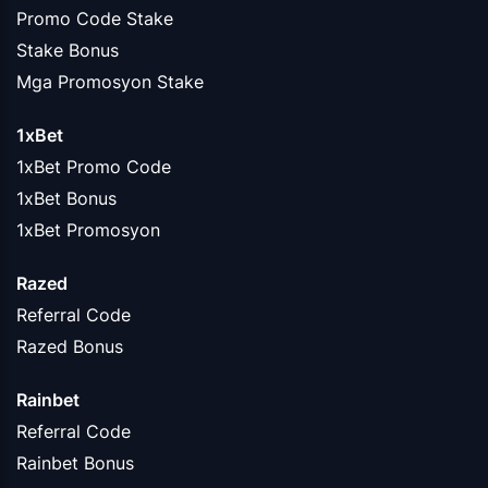
Promo Code Stake
Stake Bonus
Mga Promosyon Stake
1xBet
1xBet Promo Code
1xBet Bonus
1xBet Promosyon
Razed
Referral Code
Razed Bonus
Rainbet
Referral Code
Rainbet Bonus