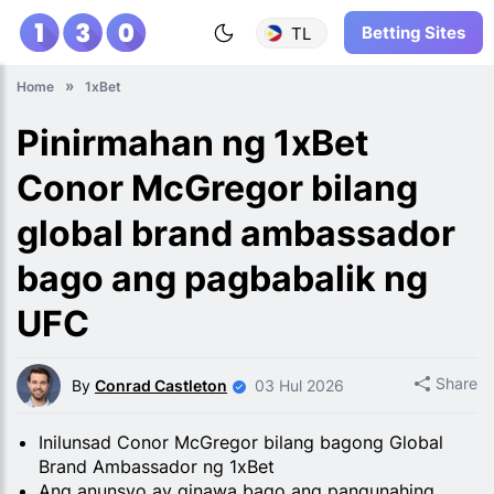
Betting Sites
TL
Home
1xBet
Pinirmahan ng 1xBet
Conor McGregor bilang
global brand ambassador
bago ang pagbabalik ng
UFC
Share
By
Conrad Castleton
03 Hul 2026
Inilunsad Conor McGregor bilang bagong Global
Brand Ambassador ng 1xBet
Ang anunsyo ay ginawa bago ang pangunahing