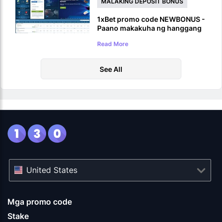
MALAKING DEPOSIT BONUS
1xBet promo code NEWBONUS -
Paano makakuha ng hanggang
$1500 na bonus
Read More
See All
United States
Mga promo code
Stake