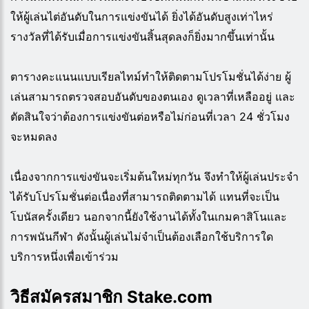
ให้ผู้เล่นไต่อันดับในการแข่งขันได้ ยิ่งได้อันดับสูงเท่าไหร่
รางวัลที่ได้รับเมื่อการแข่งขันสิ้นสุดลงก็ยิ่งมากขึ้นเท่านั้น
ตารางคะแนนแบบเรียลไทม์ทำให้ติดตามโปรโมชั่นได้ง่าย ผู้
เล่นสามารถตรวจสอบอันดับของตนเอง ดูเวลาที่เหลืออยู่ และ
ตัดสินใจว่าต้องการแข่งขันต่อหรือไม่ก่อนที่เวลา 24 ชั่วโมง
จะหมดลง
เนื่องจากการแข่งขันจะเริ่มต้นใหม่ทุกวัน จึงทำให้ผู้เล่นประจำ
ได้รับโปรโมชั่นต่อเนื่องที่สามารถติดตามได้ แทนที่จะเป็น
โบนัสครั้งเดียว นอกจากนี้ยังใช้งานได้ทั้งในเกมคาสิโนและ
การพนันกีฬา ดังนั้นผู้เล่นไม่จำเป็นต้องเลือกใช้บริการใด
บริการหนึ่งเพื่อเข้าร่วม
วิธีสมัครสมาชิก Stake.com