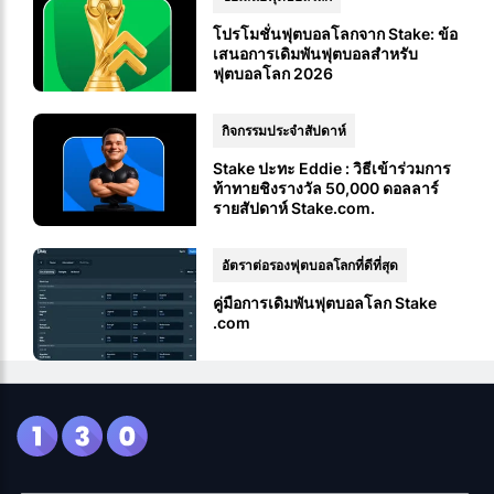
โปรโมชั่นฟุตบอลโลกจาก Stake: ข้อ
เสนอการเดิมพันฟุตบอลสำหรับ
ฟุตบอลโลก 2026
กิจกรรมประจำสัปดาห์
Stake ปะทะ Eddie : วิธีเข้าร่วมการ
ท้าทายชิงรางวัล 50,000 ดอลลาร์
รายสัปดาห์ Stake.com.
อัตราต่อรองฟุตบอลโลกที่ดีที่สุด
คู่มือการเดิมพันฟุตบอลโลก Stake
.com