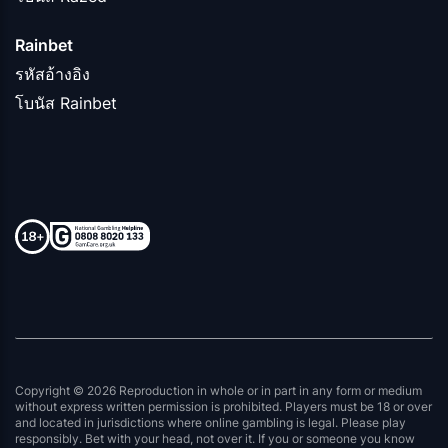
Rainbet
รหัสอ้างอิง
โบนัส Rainbet
Copyright © 2026 Reproduction in whole or in part in any form or medium
without express written permission is prohibited. Players must be 18 or over
and located in jurisdictions where online gambling is legal. Please play
responsibly. Bet with your head, not over it. If you or someone you know