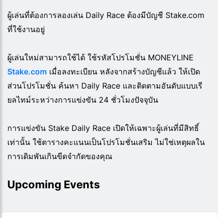
ผู้เล่นที่ต้องการลองเล่น Daily Race ต้องมีบัญชี Stake.com
ที่ใช้งานอยู่
ผู้เล่นใหม่สามารถใช้ได้ ใช้รหัสโปรโมชั่น MONEYLINE
Stake.com
เมื่อลงทะเบียน หลังจากสร้างบัญชีแล้ว ให้เปิด
ส่วนโปรโมชั่น ค้นหา Daily Race และติดตามอันดับแบบเรี
ยลไทม์ระหว่างการแข่งขัน 24 ชั่วโมงปัจจุบัน
การแข่งขัน Stake Daily Race เปิดให้เฉพาะผู้เล่นที่มีสิทธิ์
เท่านั้น ใช้ตารางคะแนนเป็นโปรโมชั่นเสริม ไม่ใช่เหตุผลใน
การเดิมพันเกินขีดจำกัดของคุณ
Upcoming Events