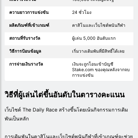
ความยาวการแข่งขัน
24 ชั่วโมง
ผลิตภัณฑ์ที่เข้าเกณฑ์
คาสิโนและเว็บไซต์พนันกีฬา
สถานที่รับรางวัล
ผู้เล่น 5,000 อันดับแรก
วิธีการป้อนข้อมูล
เริ่มวางเดิมพันที่มีสิทธิ์ได้เลย
การจ่ายเงินรางวัล
เงินจะถูกโอนเข้าบัญชี
Stake.com ของคุณหลังจากจบ
การแข่งขัน
วิธีที่ผู้เล่นไต่ขึ้นอันดับในตารางคะแนน
เว็บไซต์ The Daily Race สร้างขึ้นโดยเน้นกิจกรรมการเดิม
พันเป็นหลัก
การเดิมพันในคาสิโนและเว็บไซต์พนันกีฬาที่เข้าเกณฑ์จะช่วย