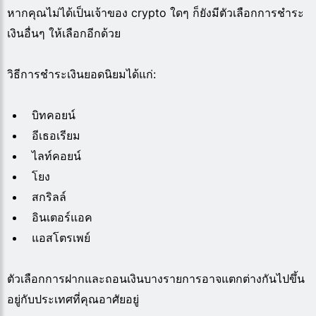
หากคุณไม่ได้เป็นเจ้าของ crypto ใดๆ ก็ยังมีตัวเลือกการชำระ
เงินอื่นๆ ให้เลือกอีกด้วย
วิธีการชำระเงินยอดนิยมได้แก่:
บิทคอยน์
อีเธอเรียม
ไลท์คอยน์
โยง
สกริลล์
อินเตอร์แอค
แอสโตรเพย์
ตัวเลือกการฝากและถอนเงินบางรายการอาจแตกต่างกันไปขึ้น
อยู่กับประเทศที่คุณอาศัยอยู่