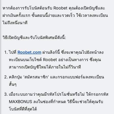
หากต้องการรับโบนัสต้อนรับ Roobet คุณต้องเปิดบัญชีและ
ฝากเงินครั้งแรก ขั้นตอนนี้ง่ายและรวดเร็ว ใช้เวลาลงทะเบียน
ไม่ถึงหนึ่งนาที
วิธีเปิดบัญชีและรับโบนัสพิเศษมีดังนี้:
ไปที่
Roobet.com
ผ่านลิงก์นี้ ซึ่งจะพาคุณไปยังหน้าลง
ทะเบียนบนเว็บไซต์ Roobet อย่างเป็นทางการ ซึ่งคุณ
สามารถเปิดบัญชีใหม่ได้ภายในไม่กี่วินาที
คลิกปุ่ม 'สมัครสมาชิก' และกรอกแบบฟอร์มลงทะเบียน
สั้นๆ
เมื่อระบบถามว่าคุณมีรหัสโปรโมชั่นหรือไม่ ให้กรอกรหัส
MAXBONUS ลงในช่องที่กำหนด วิธีนี้จะช่วยให้คุณรับ
โบนัสที่ดีที่สุดได้