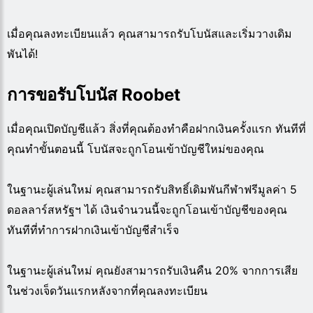
เมื่อคุณลงทะเบียนแล้ว คุณสามารถรับโบนัสและเริ่มวางเดิม
พันได้!
การขอรับโบนัส Roobet
เมื่อคุณเปิดบัญชีแล้ว สิ่งที่คุณต้องทำคือฝากเงินครั้งแรก ทันทีที่
คุณทำขั้นตอนนี้ โบนัสจะถูกโอนเข้าบัญชีใหม่ของคุณ
ในฐานะผู้เล่นใหม่ คุณสามารถรับสิทธิ์เดิมพันกีฬาฟรีมูลค่า 5
ดอลลาร์สหรัฐฯ ได้ เงินจำนวนนี้จะถูกโอนเข้าบัญชีของคุณ
ทันทีที่ทำการฝากเงินเข้าบัญชีสำเร็จ
ในฐานะผู้เล่นใหม่ คุณยังสามารถรับเงินคืน 20% จากการเสีย
ในช่วงเจ็ดวันแรกหลังจากที่คุณลงทะเบียน