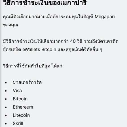
วิธีการชำระเงินของเมกาปารี
คุณมีตัวเลือกมากมายเมื่อต้องระดมทุนในบัญชี Megapari
ของคุณ
มีวิธีการชำระเงินให้เลือกมากกว่า 40 วิธี รวมถึงบัตรเครดิต
บัตรเดบิต eWallets Bitcoin และสกุลเงินดิจิทัลอื่น ๆ
วิธีการที่ใช้กันทั่วไปที่สุด ได้แก่:
มาสเตอร์การ์ด
Visa
Bitcoin
Ethereum
Litecoin
Skrill