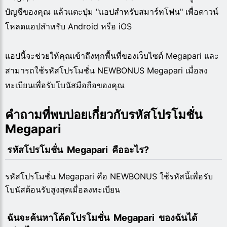
บัญชีของคุณ แล้วแตะปุ่ม "แอปสำหรับสมาร์ทโฟน" เพื่อดาวน์
โหลดแอปสำหรับ Android หรือ iOS
แอปนี้จะช่วยให้คุณเข้าถึงทุกพื้นที่ของเว็บไซต์ Megapari และ
สามารถใช้รหัสโปรโมชั่น NEWBONUS Megapari เมื่อลง
ทะเบียนเพื่อรับโบนัสมือถือของคุณ
คำถามที่พบบ่อยเกี่ยวกับรหัสโปรโมชั่น  
Megapari 
 รหัสโปรโมชั่น  Megapari  คืออะไร?
รหัสโปรโมชั่น Megapari คือ NEWBONUS ใช้รหัสนี้เพื่อรับ
โบนัสต้อนรับสูงสุดเมื่อลงทะเบียน
 ฉันจะค้นหาโค้ดโปรโมชั่น  Megapari  ของฉันได้