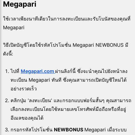
Megapari
ใช้เวลาเพียงนาทีเดียวในการลงทะเบียนและรับโบนัสของคุณที่
Megapari
วิธีเปิดบัญชีโดยใช้รหัสโปรโมชั่น Megapari NEWBONUS มี
ดังนี้:
ไปที่
Megapari.com
ผ่านลิงก์นี้ ซึ่งจะนำคุณไปยังหน้าลง
ทะเบียน Megapari ทันที ซึ่งคุณสามารถเปิดบัญชีใหม่ได้
อย่างรวดเร็ว
คลิกปุ่ม 'ลงทะเบียน' และกรอกแบบฟอร์มสั้นๆ คุณสามารถ
เลือกลงทะเบียนโดยใช้หมายเลขโทรศัพท์มือถือหรือที่อยู่
อีเมลของคุณได้
กรอกรหัสโปรโมชั่น
NEWBONUS
Megapari เมื่อระบบ