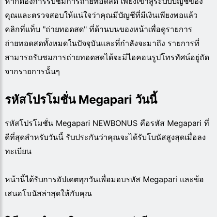
หากต้องการรับชมการถ่ายทอดสด เพียงเข้าสู่ระบบบัญชีของ
คุณและตรวจสอบให้แน่ใจว่าคุณมีบัญชีที่มีเงินเพียงพอแล้ว
คลิกที่แท็บ "ถ่ายทอดสด" ที่ด้านบนของหน้าเพื่อดูรายการ
ถ่ายทอดสดทั้งหมดในปัจจุบันและที่กำลังจะมาถึง รายการที่
สามารถรับชมการถ่ายทอดสดได้จะมีไอคอนรูปโทรทัศน์อยู่ถัด
จากรายการนั้นๆ
รหัสโปรโมชั่น Megapari วันนี้
รหัสโปรโมชั่น Megapari NEWBONUS คือรหัส Megapari ที่
ดีที่สุดสำหรับวันนี้ รับประกันว่าคุณจะได้รับโบนัสสูงสุดเมื่อลง
ทะเบียน
หน้านี้ได้รับการอัปเดตทุกวันเพื่อมอบรหัส Megapari และข้อ
เสนอโบนัสล่าสุดให้กับคุณ