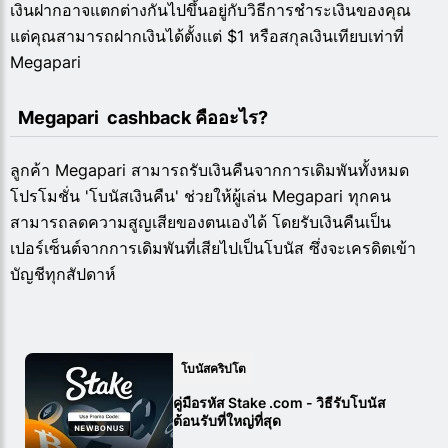
เงินฝากอาจแตกต่างกันไปขึ้นอยู่กับวิธีการชำระเงินของคุณ
แต่คุณสามารถฝากเงินได้ตั้งแต่ $1 หรือสกุลเงินเทียบเท่าที่
Megapari
  Megapari  cashback คืออะไร?
ลูกค้า Megapari สามารถรับเงินคืนจากการเดิมพันทั้งหมด
โปรโมชั่น 'โบนัสเงินคืน' ช่วยให้ผู้เล่น Megapari ทุกคน
สามารถลดความสูญเสียของตนเองได้ โดยรับเงินคืนเป็น
เปอร์เซ็นต์จากการเดิมพันที่เสียไปเป็นโบนัส ซึ่งจะเครดิตเข้า
บัญชีทุกสัปดาห์
โบนัสคริปโต
คู่มือรหัส Stake .com - วิธีรับโบนัส
ต้อนรับที่ใหญ่ที่สุด