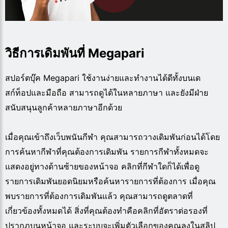
วิธีการเดิมพันที่ Megapari
สปอร์ตบุ๊ค Megapari ใช้งานง่ายและทำงานได้ดีทั้งบนเด
สก์ท็อปและมือถือ สามารถดูได้ในหลายภาษา และยังมีฝ่าย
สนับสนุนลูกค้าหลายภาษาอีกด้วย
เมื่อคุณเข้าถึงเว็บพนันกีฬา คุณสามารถวางเดิมพันก่อนได้โดย
การค้นหากีฬาที่คุณต้องการเดิมพัน รายการกีฬาทั้งหมดจะ
แสดงอยู่ทางด้านซ้ายของหน้าจอ คลิกที่กีฬาใดก็ได้เพื่อดู
รายการเดิมพันยอดนิยมหรือค้นหารายการที่ต้องการ เมื่อคุณ
พบรายการที่ต้องการเดิมพันแล้ว คุณสามารถดูตลาดที่
เกี่ยวข้องทั้งหมดได้ สิ่งที่คุณต้องทำคือคลิกที่อัตราต่อรองที่
ปรากฏบนหน้าจอ และระบบจะเพิ่มตัวเลือกของคุณลงในสลิป