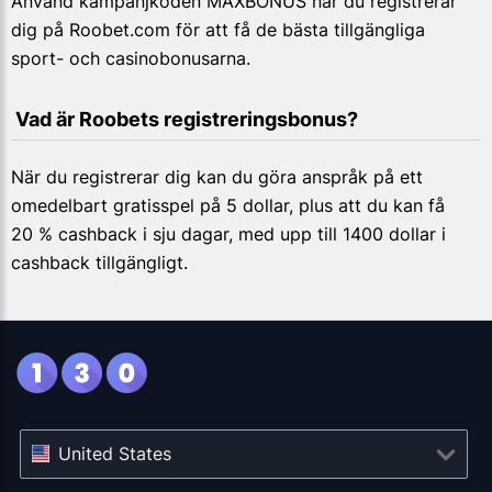
Använd kampanjkoden MAXBONUS när du registrerar
dig på Roobet.com för att få de bästa tillgängliga
sport- och casinobonusarna.
 Vad är Roobets registreringsbonus?
När du registrerar dig kan du göra anspråk på ett
omedelbart gratisspel på 5 dollar, plus att du kan få
20 % cashback i sju dagar, med upp till 1400 dollar i
cashback tillgängligt.
United States