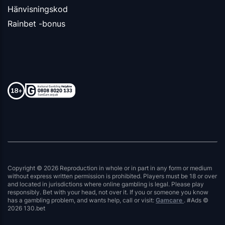
Hänvisningskod
Rainbet -bonus
Copyright © 2026 Reproduction in whole or in part in any form or medium
without express written permission is prohibited. Players must be 18 or over
and located in jurisdictions where online gambling is legal. Please play
responsibly. Bet with your head, not over it. If you or someone you know
has a gambling problem, and wants help, call or visit:
Gamcare
. #Ads ©
2026 130.bet