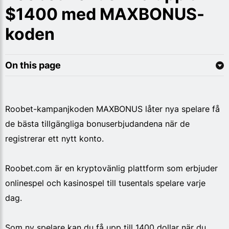
$1400 med MAXBONUS-
koden
On this page
Roobet-kampanjkoden MAXBONUS låter nya spelare få
de bästa tillgängliga bonuserbjudandena när de
registrerar ett nytt konto.
Roobet.com är en kryptovänlig plattform som erbjuder
onlinespel och kasinospel till tusentals spelare varje
dag.
Som ny spelare kan du få upp till 1400 dollar när du