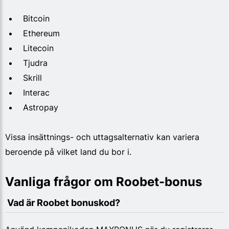
Bitcoin
Ethereum
Litecoin
Tjudra
Skrill
Interac
Astropay
Vissa insättnings- och uttagsalternativ kan variera
beroende på vilket land du bor i.
Vanliga frågor om Roobet-bonus
 Vad är Roobet bonuskod?