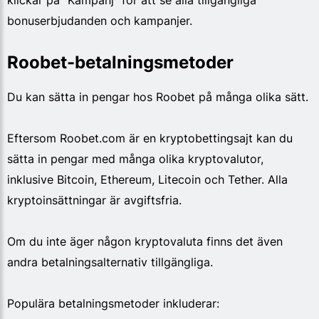
klickar på "Kampanj" för att se alla tillgängliga
bonuserbjudanden och kampanjer.
Roobet-betalningsmetoder
Du kan sätta in pengar hos Roobet på många olika sätt.
Eftersom Roobet.com är en kryptobettingsajt kan du
sätta in pengar med många olika kryptovalutor,
inklusive Bitcoin, Ethereum, Litecoin och Tether. Alla
kryptoinsättningar är avgiftsfria.
Om du inte äger någon kryptovaluta finns det även
andra betalningsalternativ tillgängliga.
Populära betalningsmetoder inkluderar: