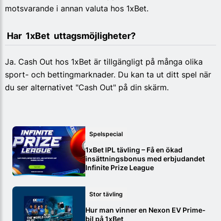
motsvarande i annan valuta hos 1xBet.
 Har  1xBet  uttagsmöjligheter?
Ja. Cash Out hos 1xBet är tillgängligt på många olika
sport- och bettingmarknader. Du kan ta ut ditt spel när
du ser alternativet "Cash Out" på din skärm.
Spelspecial
1xBet IPL tävling – Få en ökad
insättningsbonus med erbjudandet
Infinite Prize League
Stor tävling
Hur man vinner en Nexon EV Prime-
bil på 1xBet