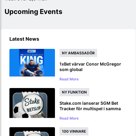
Upcoming Events
Latest News
NY AMBASSADÖR
1xBet värvar Conor McGregor
som global
varumärkesambassadör inför
Read More
UFC återkomsten
NY FUNKTION
Stake.com lanserar SGM Bet
Tracker för multispel i samma
match
Read More
100 VINNARE