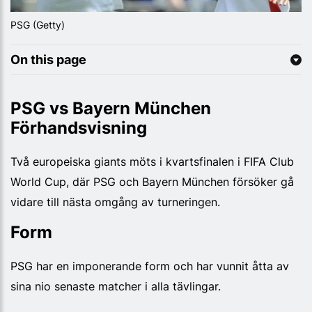
PSG (Getty)
On this page
PSG vs Bayern München
Förhandsvisning
Två europeiska giants möts i kvartsfinalen i FIFA Club
World Cup, där PSG och Bayern München försöker gå
vidare till nästa omgång av turneringen.
Form
PSG har en imponerande form och har vunnit åtta av
sina nio senaste matcher i alla tävlingar.