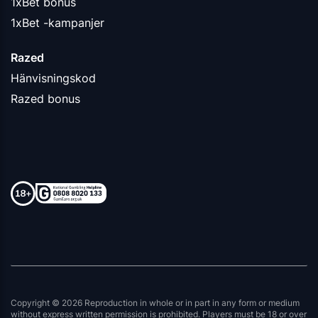
1xBet bonus
1xBet -kampanjer
Razed
Hänvisningskod
Razed bonus
Copyright © 2026 Reproduction in whole or in part in any form or medium
without express written permission is prohibited. Players must be 18 or over