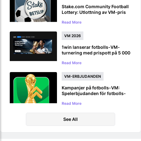
Stake.com Community Football
Lottery: Utlottning av VM-pris
på 100 000 dollar
Read More
VM 2026
1win lanserar fotbolls-VM-
turnering med prispott på 5 000
000 USDT
Read More
VM-ERBJUDANDEN
Kampanjer på fotbolls-VM:
Spelerbjudanden för fotbolls-
VM 2026
Read More
See All