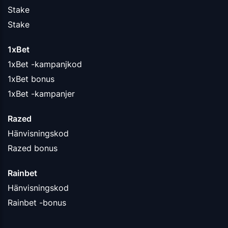
Stake
Stake
1xBet
1xBet -kampanjkod
1xBet bonus
1xBet -kampanjer
Razed
Hänvisningskod
Razed bonus
Rainbet
Hänvisningskod
Rainbet -bonus