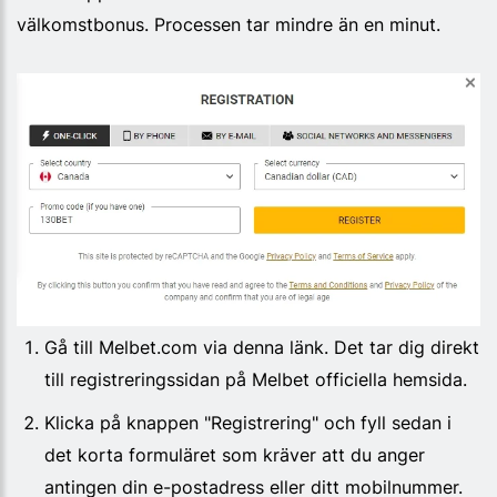
välkomstbonus. Processen tar mindre än en minut.
Gå till Melbet.com via denna länk. Det tar dig direkt
till registreringssidan på Melbet officiella hemsida.
Klicka på knappen "Registrering" och fyll sedan i
det korta formuläret som kräver att du anger
antingen din e-postadress eller ditt mobilnummer.