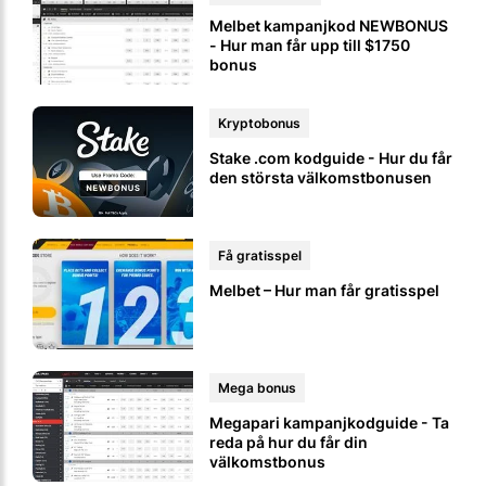
Melbet kampanjkod NEWBONUS
- Hur man får upp till $1750
bonus
Kryptobonus
Stake .com kodguide - Hur du får
den största välkomstbonusen
Få gratisspel
Melbet – Hur man får gratisspel
Mega bonus
Megapari kampanjkodguide - Ta
reda på hur du får din
välkomstbonus