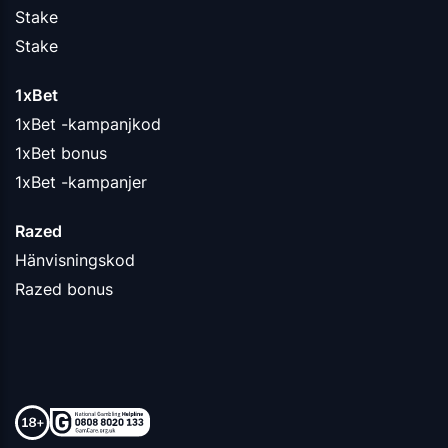
Stake
Stake
1xBet
1xBet -kampanjkod
1xBet bonus
1xBet -kampanjer
Razed
Hänvisningskod
Razed bonus