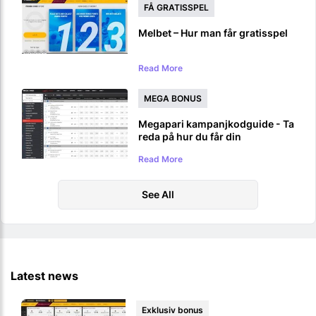
FÅ GRATISSPEL
Melbet – Hur man får gratisspel
Read More
MEGA BONUS
Megapari kampanjkodguide - Ta
reda på hur du får din
välkomstbonus
Read More
See All
Latest news
Exklusiv bonus