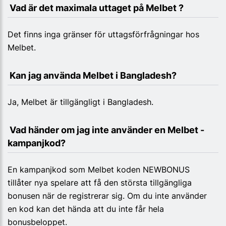
 Vad är det maximala uttaget på Melbet ?
Det finns inga gränser för uttagsförfrågningar hos
Melbet.
 Kan jag använda Melbet i Bangladesh?
Ja, Melbet är tillgängligt i Bangladesh.
 Vad händer om jag inte använder en Melbet -
kampanjkod?
En kampanjkod som Melbet koden NEWBONUS
tillåter nya spelare att få den största tillgängliga
bonusen när de registrerar sig. Om du inte använder
en kod kan det hända att du inte får hela
bonusbeloppet.