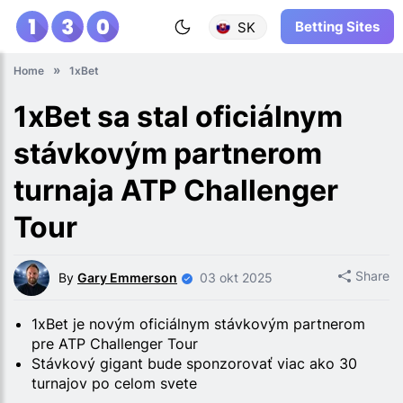
Betting Sites
SK
Home
1xBet
1xBet sa stal oficiálnym
stávkovým partnerom
turnaja ATP Challenger
Tour
Share
By
Gary Emmerson
03 okt 2025
1xBet je novým oficiálnym stávkovým partnerom
pre ATP Challenger Tour
Stávkový gigant bude sponzorovať viac ako 30
turnajov po celom svete