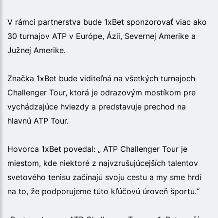
V rámci partnerstva bude 1xBet sponzorovať viac ako
30 turnajov ATP v Európe, Ázii, Severnej Amerike a
Južnej Amerike.
Značka 1xBet bude viditeľná na všetkých turnajoch
Challenger Tour, ktorá je odrazovým mostíkom pre
vychádzajúce hviezdy a predstavuje prechod na
hlavnú ATP Tour.
Hovorca 1xBet povedal: „ ATP Challenger Tour je
miestom, kde niektoré z najvzrušujúcejších talentov
svetového tenisu začínajú svoju cestu a my sme hrdí
na to, že podporujeme túto kľúčovú úroveň športu.“