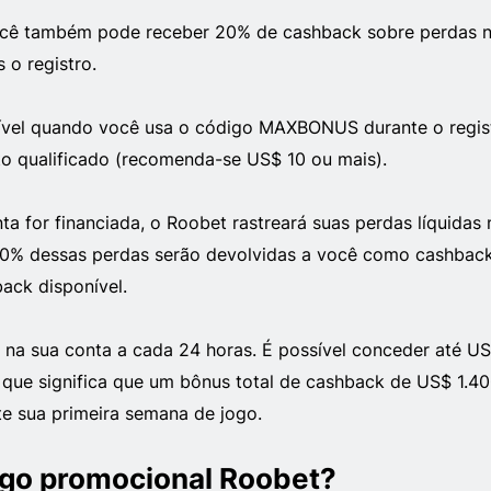
cê também pode receber 20% de cashback sobre perdas 
 o registro.
nível quando você usa o código MAXBONUS durante o regis
to qualificado (recomenda-se US$ 10 ou mais).
a for financiada, o Roobet rastreará suas perdas líquidas 
 20% dessas perdas serão devolvidas a você como cashbac
ack disponível.
 na sua conta a cada 24 horas. É possível conceder até U
 que significa que um bônus total de cashback de US$ 1.4
te sua primeira semana de jogo.
igo promocional Roobet?