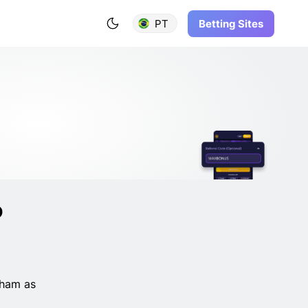
Betting Sites
PT
o
ham as