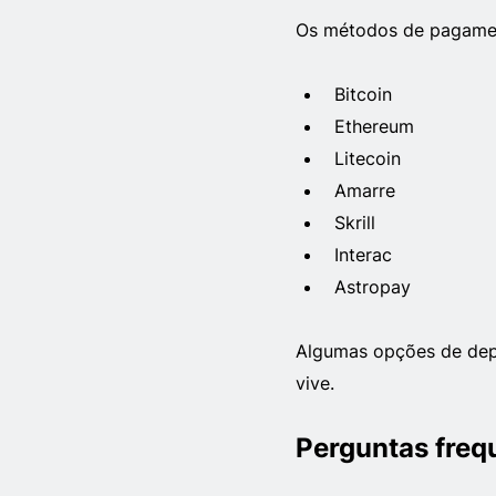
Os métodos de pagamen
Bitcoin
Ethereum
Litecoin
Amarre
Skrill
Interac
Astropay
Algumas opções de dep
vive.
Perguntas freq