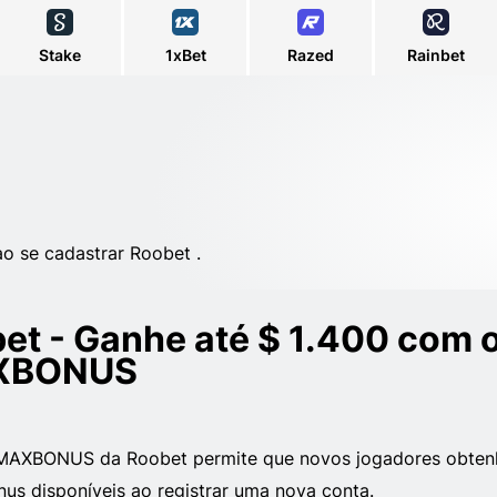
Stake
1xBet
Razed
Rainbet
o se cadastrar Roobet .
et - Ganhe até $ 1.400 com 
AXBONUS
MAXBONUS da Roobet permite que novos jogadores obten
us disponíveis ao registrar uma nova conta.