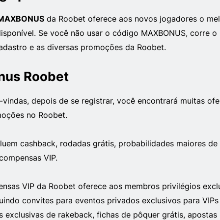
MAXBONUS
da Roobet oferece aos novos jogadores o mel
isponível. Se você não usar o código MAXBONUS, corre o 
cadastro e as diversas promoções da Roobet.
nus Roobet
indas, depois de se registrar, você encontrará muitas ofe
moções no Roobet.
cluem cashback, rodadas grátis, probabilidades maiores de
ecompensas VIP.
sas VIP da Roobet oferece aos membros privilégios excl
luindo convites para eventos privados exclusivos para VIPs
 exclusivas de rakeback, fichas de pôquer grátis, apostas