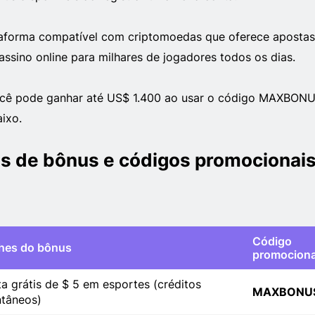
aforma compatível com criptomoedas que oferece apostas
assino online para milhares de jogadores todos os dias.
cê pode ganhar até US$ 1.400 ao usar o código MAXBONU
ixo.
as de bônus e códigos promocionais
Código
hes do bônus
promociona
a grátis de $ 5 em esportes (créditos
MAXBONU
ntâneos)