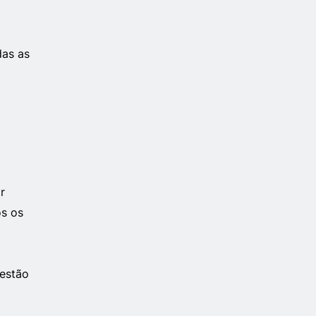
das as
r
os os
estão