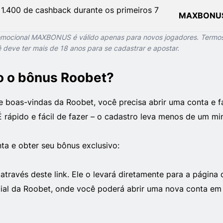
 1.400 de cashback durante os primeiros 7
MAXBONU
mocional MAXBONUS é válido apenas para novos jogadores. Termo
 deve ter mais de 18 anos para se cadastrar e apostar.
 o bônus Roobet?
e boas-vindas da Roobet, você precisa abrir uma conta e f
É rápido e fácil de fazer – o cadastro leva menos de um mi
ta e obter seu bônus exclusivo:
através deste link. Ele o levará diretamente para a página 
icial da Roobet, onde você poderá abrir uma nova conta em