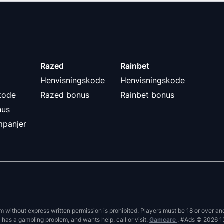
Razed
Rainbet
Henvisningskode
Henvisningskode
kode
Razed bonus
Rainbet bonus
nus
mpanjer
without express written permission is prohibited. Players must be 18 or over and 
 has a gambling problem, and wants help, call or visit:
Gamcare
. #Ads © 2026 1