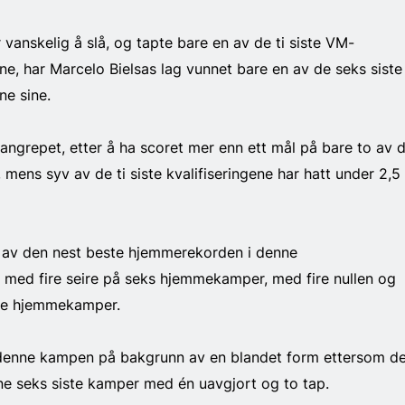
er vanskelig å slå, og tapte bare en av de ti siste VM-
ne, har Marcelo Bielsas lag vunnet bare en av de seks siste
ne sine.
 angrepet, etter å ha scoret mer enn ett mål på bare to av 
mens syv av de ti siste kvalifiseringene har hatt under 2,5
 av den nest beste hjemmerekorden i denne
n med fire seire på seks hjemmekamper, med fire nullen og
ire hjemmekamper.
i denne kampen på bakgrunn av en blandet form ettersom d
ine seks siste kamper med én uavgjort og to tap.