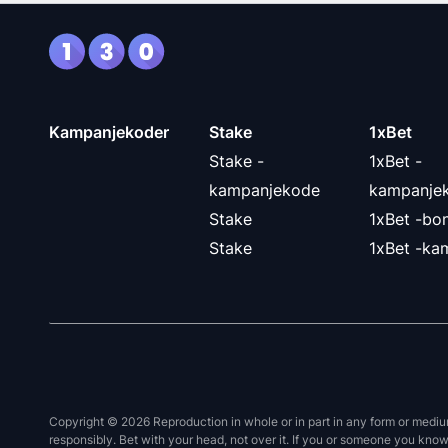
Kampanjekoder
Stake
1xBet
Stake -
1xBet -
kampanjekode
kampanje
Stake
1xBet -bo
Stake
1xBet -ka
Copyright © 2026 Reproduction in whole or in part in any form or medium 
responsibly. Bet with your head, not over it. If you or someone you know