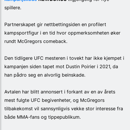
spillere.
Partnerskapet gir nettbettingsiden en profilert
kampsportfigur i en tid hvor oppmerksomheten øker
rundt McGregors comeback.
Den tidligere UFC mesteren i tovekt har ikke kjempet i
kampanjen siden tapet mot Dustin Poirier i 2021, da
han pådro seg en alvorlig beinskade.
Avtalen har blitt annonsert i forkant av en av årets
mest fulgte UFC begivenheter, og McGregors
tilbakekomst vil sannsynligvis vekke stor interesse fra
både MMA-fans og tippepublikum.