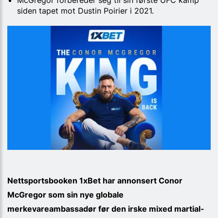
McGregor forbereder seg til sin første UFC kamp
siden tapet mot Dustin Poirier i 2021.
Nettsportsbooken 1xBet har annonsert Conor
McGregor som sin nye globale
merkevareambassadør før den irske mixed martial-