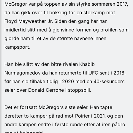
McGregor var på toppen av sin styrke sommeren 2017,
da han gikk over til boksing for en storkamp mot
Floyd Mayweather Jr. Siden den gang har han
imidlertid slitt med å gjenvinne formen og profilen som
gjorde ham til et av de største navnene innen
kampsport.
Han ble slått av den bitre rivalen Khabib
Nurmagomedov da han returnerte til UFC sent i 2018,
før han slo tilbake tidlig i 2020 med en 40-sekunders
seier over Donald Cerrone i stoppspill.
Det er fortsatt McGregors siste seier. Han tapte
deretter to kamper på rad mot Poirier i 2021, og den
andre kampen endte i første runde etter at iren pådro