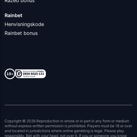
Razed bonus
Rainbet
Henvisningskode
Rainbet bonus
Copyright © 2026 Reproduction in whole or in part in any form or medium
without express written permission is prohibited. Players must be 18 or over
and located in jurisdictions where online gambling is legal. Please play
responsibly. Bet with your head, not over it. If you or someone you know