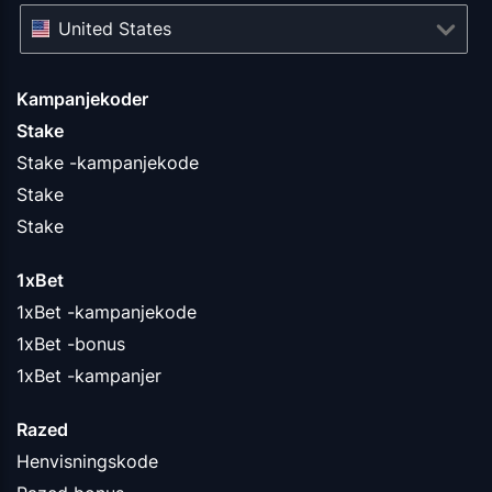
United States
Kampanjekoder
Stake
Stake -kampanjekode
Stake
Stake
1xBet
1xBet -kampanjekode
1xBet -bonus
1xBet -kampanjer
Razed
Henvisningskode