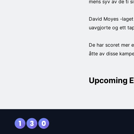
mens syv av de ti s
David Moyes -laget e
uavgjorte og ett tap
De har scoret mer e
åtte av disse kamp
Upcoming E