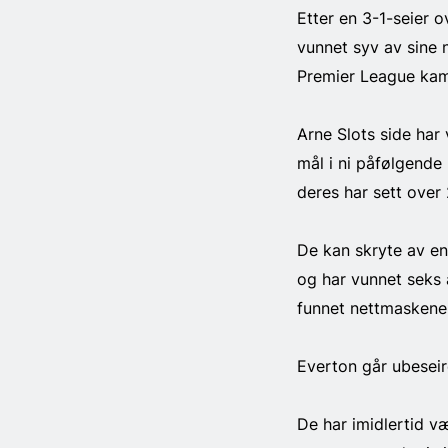
Etter en 3-1-seier 
vunnet syv av sine n
Premier League ka
Arne Slots side har 
mål i ni påfølgende
deres har sett over 
De kan skryte av e
og har vunnet seks 
funnet nettmaskene
Everton går ubeseir
De har imidlertid væ