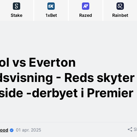
Stake
1xBet
Razed
Rainbet
ol vs Everton
svisning - Reds skyter 
ide -derbyet i Premier
S
wood
01 apr. 2025