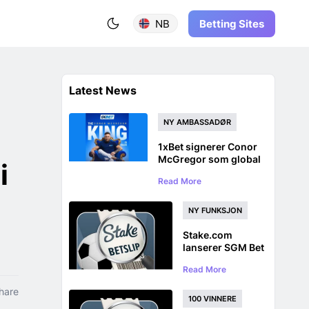
Betting Sites
NB
Latest News
NY AMBASSADØR
1xBet signerer Conor
McGregor som global
i
merkevareambassadør
Read More
før UFC retur
NY FUNKSJON
Stake.com
lanserer SGM Bet
Tracker for
Read More
flerspill i samme
kamp
hare
100 VINNERE