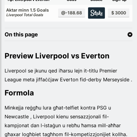
Aktar minn 1.5 Goals
@-188.68
$ 3000
Liverpool Total Goals
On this page
Preview Liverpool vs Everton
Liverpool se jkunu qed iħarsu lejn it-titlu Premier
League meta jiffaċċjaw Everton fid-derby Merseyside .
Formola
Minkejja reġgħu lura għat-telfiet kontra PSG u
Newcastle , Liverpool kienu sensazzjonali fil-
kampjonat dan l-istaġun u rebħu ħamsa mill-aħħar
għaxar logħbiet tagħhom fil-kompetizzjonijiet kollha.