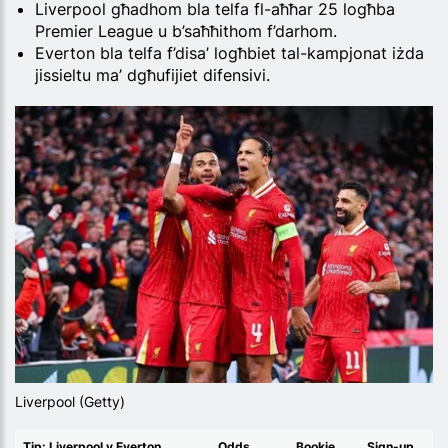
Liverpool għadhom bla telfa fl-aħħar 25 logħba
Premier League u b’saħħithom f’darhom.
Everton bla telfa f’disa’ logħbiet tal-kampjonat iżda
jissieltu ma’ dgħufijiet difensivi.
Liverpool (Getty)
Tip: Liverpool v Everton
Odds
Bookie
Sign-up