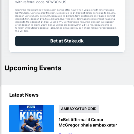
with referral code NEWBONUS
Claim the maximum new Stake.com bonus offer now when you join with referral code
NEWBONUS. Up to $3,000 free bet. Deposit up to $1,500 get 200% bonus up to $3,000.
Deposit up to $1,500 get 200% bonus up to $3,000. New customers only based on first
deposit. Min. deposit $10. Max. $1,500. Over 18s only. 40x wager requirement (wager &
deposit). Max deposit $1,500. Level 3 KYC verification is required. Contact live support
after deposit to claim. 200% bonus will be credited within 24-48 hrs. Bonus works in
tandem with Stake's general T&Cs. Once activated you can check rollover progression in
the VIP tab.
Bet at Stake.dk
Upcoming Events
Latest News
AMBAXXATUR ĠDID
1xBet tiffirma lil Conor
McGregor bħala ambaxxatur
globali tal-marka qabel ir-ritorn