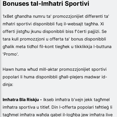
Bonuses tal-Imħatri Sportivi
1xBet għandha numru ta' promozzjonijiet differenti ta'
mħatri sportivi disponibbli fuq il-websajt tagħha. Xi
offerti jistgħu jkunu disponibbli biss f'ċerti pajjiżi. Se
tara kull promozzjoni u offerta ta' bonus disponibbli
għalik meta tidħol fil-kont tiegħek u tikklikkja l-buttuna
'Promo'.
Hawn huma wħud mill-aktar promozzjonijiet sportivi
popolari li huma disponibbli għall-plejers madwar id-
dinja:
Imħatra Bla Riskju -
Ikseb imħatra b'xejn jekk tagħmel
imħatra sportiva u titlef. Din l-offerta popolari teħtieġ li
tagħmel imħatra waħda qabel il-logħba jew imħatra live