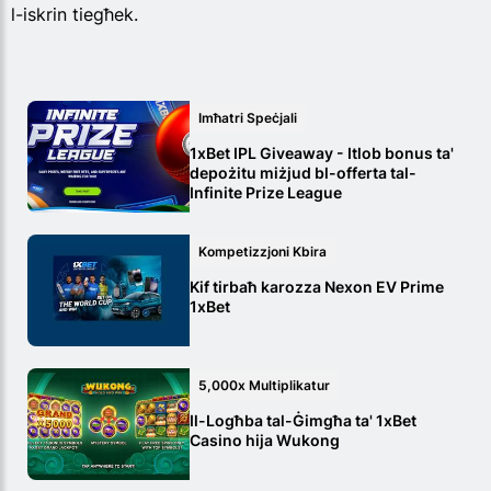
l-iskrin tiegħek.
Imħatri Speċjali
1xBet IPL Giveaway - Itlob bonus ta'
depożitu miżjud bl-offerta tal-
Infinite Prize League
Kompetizzjoni Kbira
Kif tirbaħ karozza Nexon EV Prime
1xBet
5,000x Multiplikatur
Il-Logħba tal-Ġimgħa ta' 1xBet
Casino hija Wukong