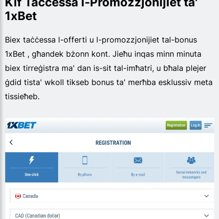
Kif Taċċessa l-Promozzjonijiet ta'
1xBet
Biex taċċessa l-offerti u l-promozzjonijiet tal-bonus
1xBet , għandek bżonn kont. Jieħu inqas minn minuta
biex tirreġistra ma' dan is-sit tal-imħatri, u bħala plejer
ġdid tista' wkoll tikseb bonus ta' merħba esklussiv meta
tissieħeb.