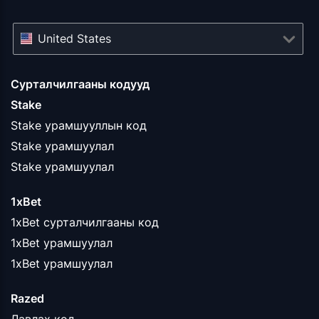
United States
Сурталчилгааны кодууд
Stake
Stake урамшууллын код
Stake урамшуулал
Stake урамшуулал
1xBet
1xBet сурталчилгааны код
1xBet урамшуулал
1xBet урамшуулал
Razed