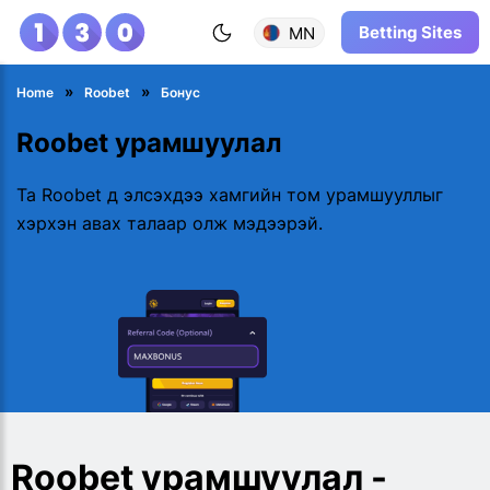
Betting Sites
MN
Home
Roobet
Бонус
Roobet урамшуулал
Та Roobet д элсэхдээ хамгийн том урамшууллыг
хэрхэн авах талаар олж мэдээрэй.
Roobet урамшуулал -