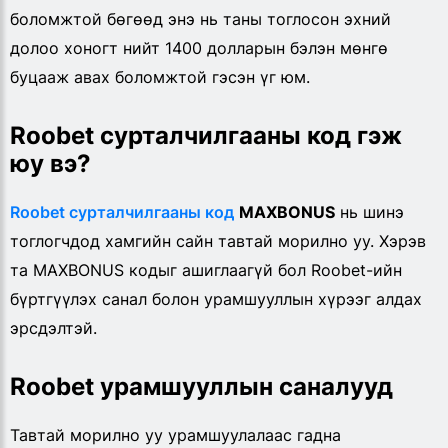
боломжтой бөгөөд энэ нь таны тоглосон эхний
долоо хоногт нийт 1400 долларын бэлэн мөнгө
буцааж авах боломжтой гэсэн үг юм.
Roobet сурталчилгааны код гэж
юу вэ?
Roobet сурталчилгааны код
MAXBONUS
нь шинэ
тоглогчдод хамгийн сайн тавтай морилно уу. Хэрэв
та MAXBONUS кодыг ашиглаагүй бол Roobet-ийн
бүртгүүлэх санал болон урамшууллын хүрээг алдах
эрсдэлтэй.
Roobet урамшууллын саналууд
Тавтай морилно уу урамшуулалаас гадна