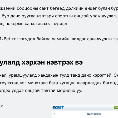
мжээний бооцооны сайт бөгөөд дэлхийн өнцөг булан бү
р бүр данс руугаа нэвтэрч спортын онцгой урамшуулал,
л, покерын санал авахыг хүсдэг.
1xBet тоглогчдод байгаа хамгийн шилдэг саналуудын т
улалд хэрхэн нэвтрэх вэ
нал, урамшуулалд хандахын тулд танд данс хэрэгтэй. Э
гүүлэхэд нэг минутаас бага хугацаа шаардагдах бөгөө
эгдэх үедээ онцгой тавтай морилно уу.
э: