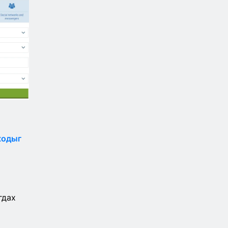
кодыг
гдах