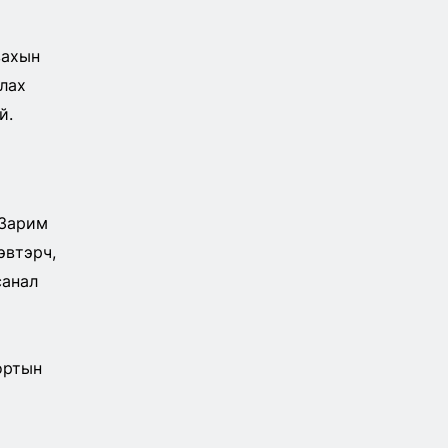
вахын
лах
й.
 Зарим
эвтэрч,
санал
ортын