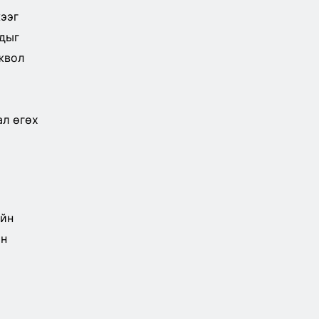
ээг
дыг
жвол
ал өгөх
ийн
йн