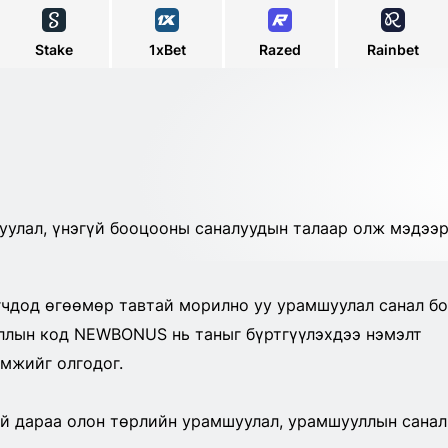
Stake
1xBet
Razed
Rainbet
уулал, үнэгүй бооцооны саналуудын талаар олж мэдээ
гчдод өгөөмөр тавтай морилно уу урамшуулал санал бо
ллын код NEWBONUS нь таныг бүртгүүлэхдээ нэмэлт
мжийг олгодог.
ний дараа олон төрлийн урамшуулал, урамшууллын сана