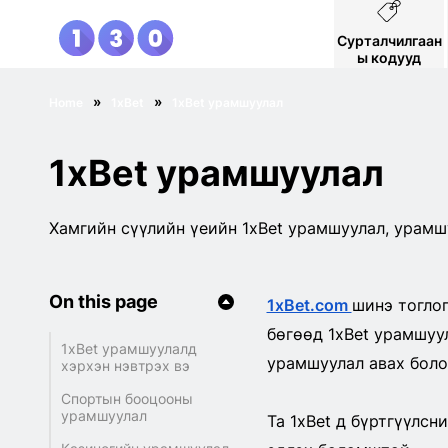
Сурталчилгаан
ы кодууд
Home
1xBet
1xBet урамшуулал
1xBet урамшуулал
Хамгийн сүүлийн үеийн 1xBet урамшуулал, урамш
On this page
1xBet.com
шинэ тогло
бөгөөд 1xBet урамшуу
1xBet урамшуулалд
урамшуулал авах боло
хэрхэн нэвтрэх вэ
Спортын бооцооны
урамшуулал
Та 1xBet д бүртгүүлс