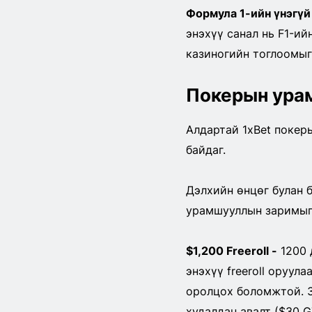
Формула 1-ийн үнэгүй 
энэхүү санал нь F1-и
казиногийн тоглоомыг
Покерын ура
Алдартай 1xBet покер
байдаг.
Дэлхийн өнцөг булан 
урамшууллын заримыг 
$1,200 Freeroll -
1200 
энэхүү freeroll оруул
оролцох боломжтой. З
худалдан авалт ($30 G