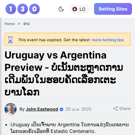
Betting Sites
LO
Home
ຂ່າວ
This event has expired. Get the latest
more betting tips
Uruguay vs Argentina
Preview - ບໍ່ເນັ້ນຕະຫຼາດການ
ເດີມພັນໃນຮອບຄັດເລືອກເຕະ
ບານໂລກ
Share
By
John Eastwood
20 ມ.ນ. 2025
Uruguay ເປັນເຈົ້າພາບ Argentina ໃນການແຂ່ງຂັນເຕະບານ
ໂລກຮອບຄັດເລືອກທີ່ Estadio Centenario.