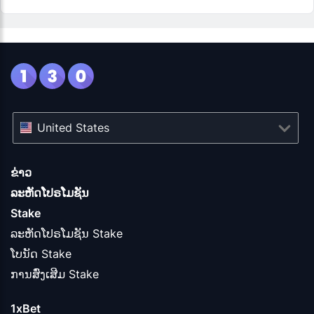
United States
ຂ່າວ
ລະຫັດໂປຣໂມຊັນ
Stake
ລະຫັດໂປຣໂມຊັນ Stake
ໂບນັດ Stake
ການສົ່ງເສີມ Stake
1xBet