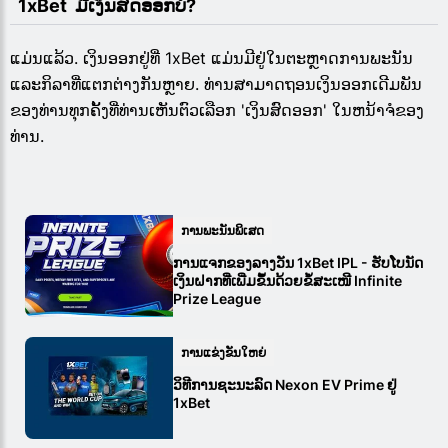
  1xBet  ມີເງິນສົດອອກບໍ?
ແມ່ນແລ້ວ. ເງິນອອກຢູ່ທີ່ 1xBet ແມ່ນມີຢູ່ໃນຕະຫຼາດການພະນັນ
ແລະກິລາທີ່ແຕກຕ່າງກັນຫຼາຍ. ທ່ານສາມາດຖອນເງິນອອກເດີມພັນ
ຂອງທ່ານທຸກຄັ້ງທີ່ທ່ານເຫັນຕົວເລືອກ 'ເງິນສົດອອກ' ໃນຫນ້າຈໍຂອງ
ທ່ານ.
ການພະນັນພິເສດ
ການແຈກຂອງລາງວັນ 1xBet IPL - ຮັບໂບນັດ
ເງິນຝາກທີ່ເພີ່ມຂຶ້ນດ້ວຍຂໍ້ສະເໜີ Infinite
Prize League
ການແຂ່ງຂັນໃຫຍ່
ວິທີການຊະນະລົດ Nexon EV Prime ຢູ່
1xBet