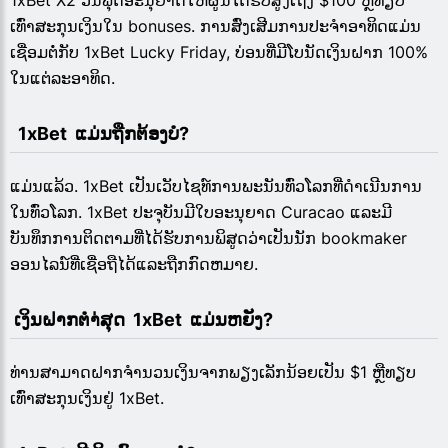
ເທົ່າສະກຸນເງິນໃນ bonuses. ການສົ່ງເສີມການປະຈໍາອາທິດແມ່ນ
ເຊື່ອມຕໍ່ກັບ 1xBet Lucky Friday, ບ່ອນທີ່ມີໂບນັດເງິນຝາກ 100%
ໃນແຕ່ລະອາທິດ.
  1xBet  ແມ່ນຖືກຕ້ອງບໍ?
ແມ່ນແລ້ວ. 1xBet ເປັນເວັບໄຊທ໌ການພະນັນທົ່ວໂລກທີ່ດໍາເນີນການ
ໃນທົ່ວໂລກ. 1xBet ປະຈຸບັນມີໃບອະນຸຍາດ Curacao ແລະມີ
ບັນທຶກການຕິດຕາມທີ່ໄດ້ຮັບການພິສູດວ່າເປັນນັກ bookmaker
ອອນໄລນ໌ທີ່ເຊື່ອຖືໄດ້ແລະຖືກກົດຫມາຍ.
 ເງິນຝາກຕໍາ່ສຸດ  1xBet  ແມ່ນຫຍັງ?
ທ່ານ​ສາ​ມາດ​ຝາກ​ຈໍາ​ນວນ​ເງິນ​ຈາກ​ພຽງ​ເລັກ​ນ້ອຍ​ເປັນ $1 ຫຼື​ທຽບ​
ເທົ່າ​ສະ​ກຸນ​ເງິນ​ຢູ່ 1xBet​.