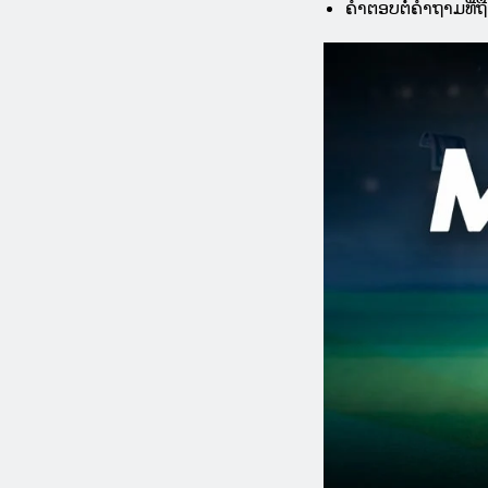
ຄໍາຕອບຕໍ່ຄໍາຖາມທີ່ຖ