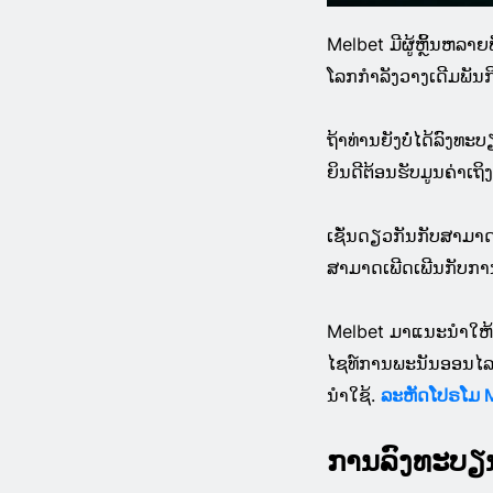
Melbet ມີຜູ້ຫຼິ້ນຫລາ
ໂລກກໍາລັງວາງເດີມພັນກ
ຖ້າທ່ານຍັງບໍ່ໄດ້ລົງທ
ຍິນດີຕ້ອນຮັບມູນຄ່າເຖິ
ເຊັ່ນດຽວກັນກັບສາມາດອ
ສາມາດເພີດເພີນກັບກາ
Melbet ມາແນະນໍາໃຫ້ສູ
ໄຊທ໌ການພະນັນອອນໄລນ໌
ນໍາໃຊ້.
ລະຫັດໂປຣໂມ 
ການລົງທະບຽ