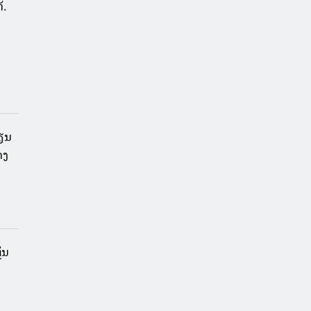
້.
ບຽນ
າງ
້ນ