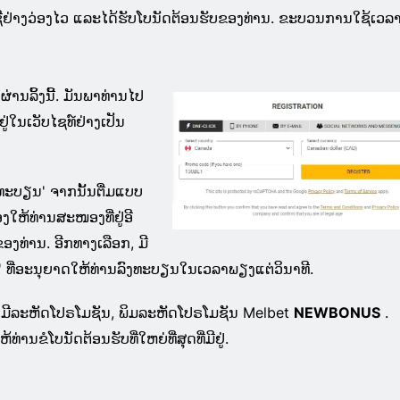
ັນຊີຢ່າງວ່ອງໄວ ແລະໄດ້ຮັບໂບນັດຕ້ອນຮັບຂອງທ່ານ. ຂະບວນການໃຊ້ເວລ
່ານລິ້ງນີ້. ມັນພາທ່ານໄປ
່ໃນເວັບໄຊທ໌ຢ່າງເປັນ
ົງທະບຽນ' ຈາກນັ້ນຕື່ມແບບ
ງໃຫ້ທ່ານສະໜອງທີ່ຢູ່ອີ
ຂອງທ່ານ. ອີກທາງເລືອກ, ມີ
' ທີ່ອະນຸຍາດໃຫ້ທ່ານລົງທະບຽນໃນເວລາພຽງແຕ່ວິນາທີ.
ານມີລະຫັດໂປຣໂມຊັນ, ພິມລະຫັດໂປຣໂມຊັນ Melbet
NEWBONUS
.
່ານຂໍໂບນັດຕ້ອນຮັບທີ່ໃຫຍ່ທີ່ສຸດທີ່ມີຢູ່.