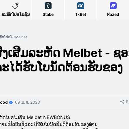
ລະຫັດໂປຣໂມຊັນ
Stake
1xBet
Razed
ັດໂປຣໂມ Melbet
ສົ່ງເສີມລະຫັດ Melbet - ຊ
່ຈະໄດ້ຮັບໂບນັດຕ້ອນຮັບຂອງ
S
wood
09 ມ.ກ. 2023
ຫັດໂປຣໂມຊັນ Melbet NEWBONUS
ັບການເປີດບັນຊີແລະໄດ້ຮັບໂບນັດຍິນດີຕ້ອນຮັບຂອງທ່ານ