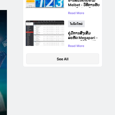
ຮ້ານລະຫັດໂປຣໂມ
Melbet - ວິທີການຮັບ
ການເດີມພັນຟຣີ
Read More
ໂບນັດໃຫຍ່
ຄູ່ມືການສົ່ງເສີມ
ລະຫັດ Megapari -
ຊອກຫາວິທີທີ່ຈະໄດ້
Read More
ຮັບໂບນັດຕ້ອນຮັບ
ຂອງທ່ານ
See All