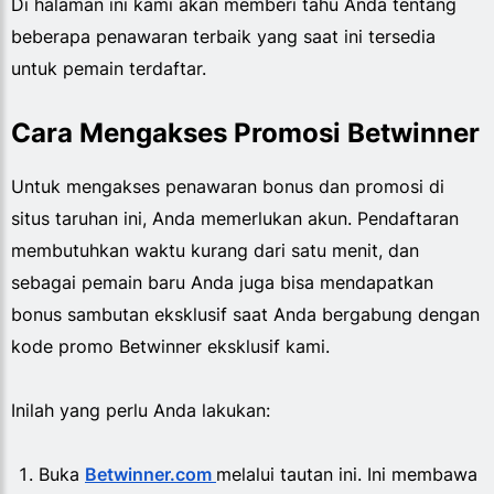
Di halaman ini kami akan memberi tahu Anda tentang
beberapa penawaran terbaik yang saat ini tersedia
untuk pemain terdaftar.
Cara Mengakses Promosi Betwinner
Untuk mengakses penawaran bonus dan promosi di
situs taruhan ini, Anda memerlukan akun. Pendaftaran
membutuhkan waktu kurang dari satu menit, dan
sebagai pemain baru Anda juga bisa mendapatkan
bonus sambutan eksklusif saat Anda bergabung dengan
kode promo Betwinner eksklusif kami.
Inilah yang perlu Anda lakukan:
Buka
Betwinner.com
melalui tautan ini. Ini membawa