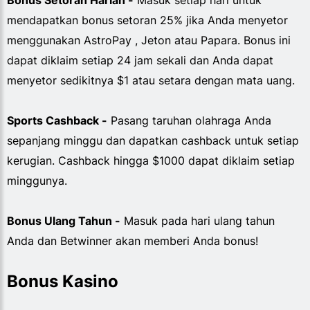
Bonus Setoran Harian -
Masuk setiap hari untuk
mendapatkan bonus setoran 25% jika Anda menyetor
menggunakan AstroPay , Jeton atau Papara. Bonus ini
dapat diklaim setiap 24 jam sekali dan Anda dapat
menyetor sedikitnya $1 atau setara dengan mata uang.
Sports Cashback -
Pasang taruhan olahraga Anda
sepanjang minggu dan dapatkan cashback untuk setiap
kerugian. Cashback hingga $1000 dapat diklaim setiap
minggunya.
Bonus Ulang Tahun -
Masuk pada hari ulang tahun
Anda dan Betwinner akan memberi Anda bonus!
Bonus Kasino