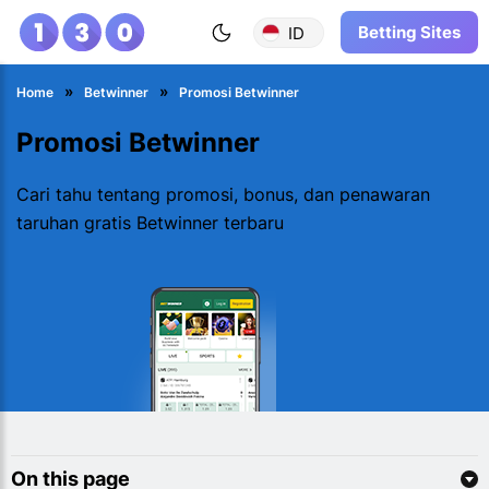
Betting Sites
ID
Home
Betwinner
Promosi Betwinner
Promosi Betwinner
Cari tahu tentang promosi, bonus, dan penawaran
taruhan gratis Betwinner terbaru
On this page