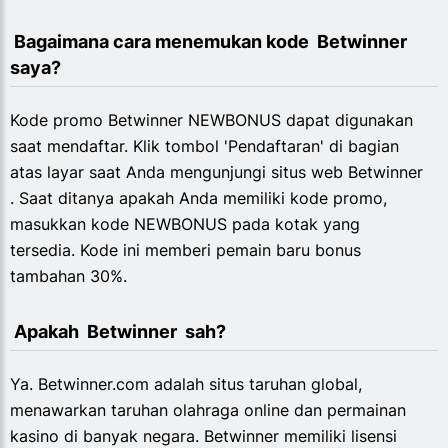
 Bagaimana cara menemukan kode  Betwinner  
saya?
Kode promo Betwinner NEWBONUS dapat digunakan
saat mendaftar. Klik tombol 'Pendaftaran' di bagian
atas layar saat Anda mengunjungi situs web Betwinner
. Saat ditanya apakah Anda memiliki kode promo,
masukkan kode NEWBONUS pada kotak yang
tersedia. Kode ini memberi pemain baru bonus
tambahan 30%.
 Apakah  Betwinner  sah?
Ya. Betwinner.com adalah situs taruhan global,
menawarkan taruhan olahraga online dan permainan
kasino di banyak negara. Betwinner memiliki lisensi