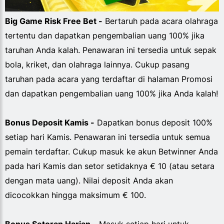
Big Game Risk Free Bet -
Bertaruh pada acara olahraga
tertentu dan dapatkan pengembalian uang 100% jika
taruhan Anda kalah. Penawaran ini tersedia untuk sepak
bola, kriket, dan olahraga lainnya. Cukup pasang
taruhan pada acara yang terdaftar di halaman Promosi
dan dapatkan pengembalian uang 100% jika Anda kalah!
Bonus Deposit Kamis -
Dapatkan bonus deposit 100%
setiap hari Kamis. Penawaran ini tersedia untuk semua
pemain terdaftar. Cukup masuk ke akun Betwinner Anda
pada hari Kamis dan setor setidaknya € 10 (atau setara
dengan mata uang). Nilai deposit Anda akan
dicocokkan hingga maksimum € 100.