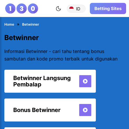
Betting Sites
ID
Home
Betwinner
Betwinner
Informasi Betwinner - cari tahu tentang bonus
sambutan dan kode promo terbaik untuk digunakan
Betwinner Langsung
Pembalap
Bonus Betwinner