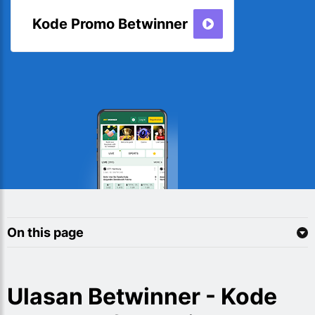
Kode Promo Betwinner
On this page
Ulasan Betwinner - Kode