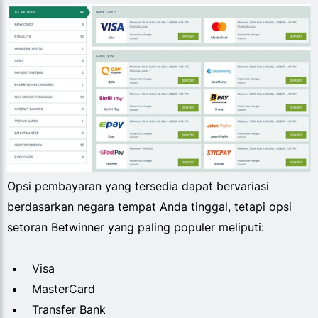
Opsi pembayaran yang tersedia dapat bervariasi
berdasarkan negara tempat Anda tinggal, tetapi opsi
setoran Betwinner yang paling populer meliputi:
Visa
MasterCard
Transfer Bank