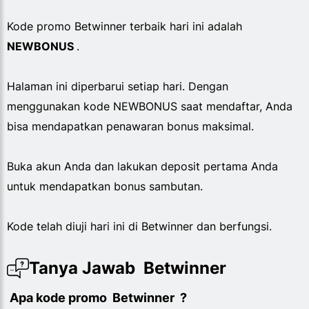
Kode promo Betwinner terbaik hari ini adalah
NEWBONUS
.
Halaman ini diperbarui setiap hari. Dengan
menggunakan kode NEWBONUS saat mendaftar, Anda
bisa mendapatkan penawaran bonus maksimal.
Buka akun Anda dan lakukan deposit pertama Anda
untuk mendapatkan bonus sambutan.
Kode telah diuji hari ini di Betwinner dan berfungsi.
Tanya Jawab  Betwinner 
 Apa kode promo  Betwinner  ?