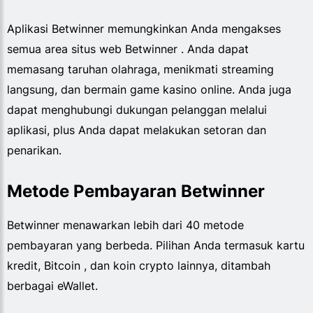
Aplikasi Betwinner memungkinkan Anda mengakses
semua area situs web Betwinner . Anda dapat
memasang taruhan olahraga, menikmati streaming
langsung, dan bermain game kasino online. Anda juga
dapat menghubungi dukungan pelanggan melalui
aplikasi, plus Anda dapat melakukan setoran dan
penarikan.
Metode Pembayaran Betwinner
Betwinner menawarkan lebih dari 40 metode
pembayaran yang berbeda. Pilihan Anda termasuk kartu
kredit, Bitcoin , dan koin crypto lainnya, ditambah
berbagai eWallet.