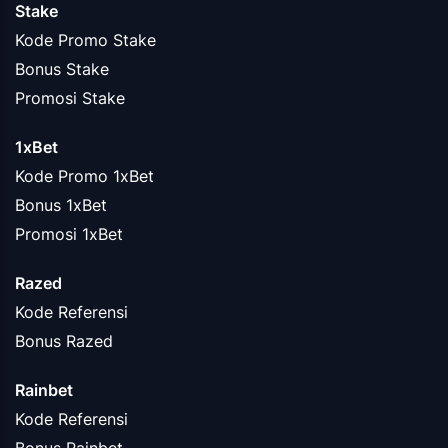
Stake
Kode Promo Stake
Bonus Stake
Promosi Stake
1xBet
Kode Promo 1xBet
Bonus 1xBet
Promosi 1xBet
Razed
Kode Referensi
Bonus Razed
Rainbet
Kode Referensi