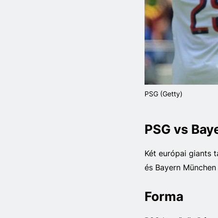
PSG (Getty)
PSG vs Bay
Két európai giants 
és Bayern München a
Forma