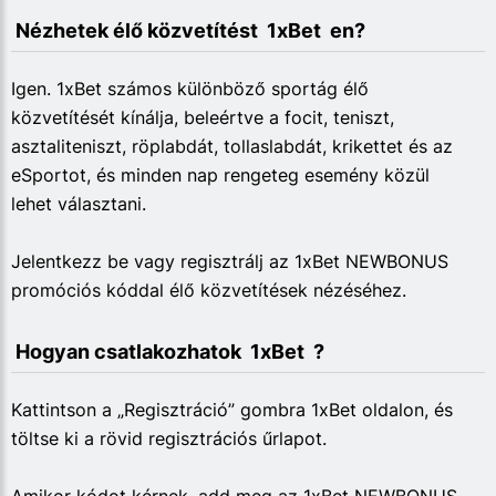
 Nézhetek élő közvetítést  1xBet  en?
Igen. 1xBet számos különböző sportág élő
közvetítését kínálja, beleértve a focit, teniszt,
asztaliteniszt, röplabdát, tollaslabdát, krikettet és az
eSportot, és minden nap rengeteg esemény közül
lehet választani.
Jelentkezz be vagy regisztrálj az 1xBet NEWBONUS
promóciós kóddal élő közvetítések nézéséhez.
 Hogyan csatlakozhatok  1xBet  ?
Kattintson a „Regisztráció” gombra 1xBet oldalon, és
töltse ki a rövid regisztrációs űrlapot.