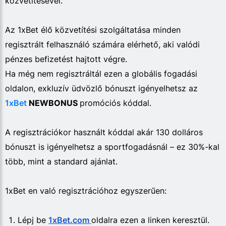
közvetítésével.
Az 1xBet élő közvetítési szolgáltatása minden
regisztrált felhasználó számára elérhető, aki valódi
pénzes befizetést hajtott végre.
Ha még nem regisztráltál ezen a globális fogadási
oldalon, exkluzív üdvözlő bónuszt igényelhetsz az
1xBet
NEWBONUS
promóciós kóddal.
A regisztrációkor használt kóddal akár 130 dolláros
bónuszt is igényelhetsz a sportfogadásnál – ez 30%-kal
több, mint a standard ajánlat.
1xBet en való regisztrációhoz egyszerűen:
Lépj be
1xBet.com
oldalra ezen a linken keresztül.