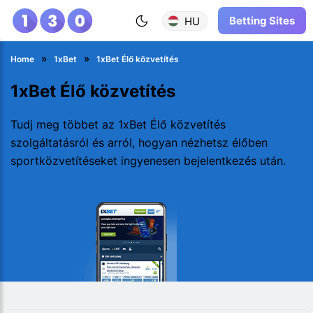
Betting Sites
HU
Home
1xBet
1xBet Élő közvetítés
1xBet Élő közvetítés
Tudj meg többet az 1xBet Élő közvetítés
szolgáltatásról és arról, hogyan nézhetsz élőben
sportközvetítéseket ingyenesen bejelentkezés után.