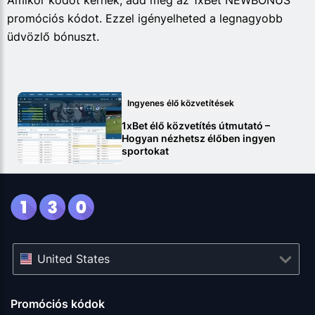
Amikor kódot kérnek, add meg az 1xBet NEWBONUS
promóciós kódot. Ezzel igényelheted a legnagyobb
üdvözlő bónuszt.
Ingyenes élő közvetítések
1xBet élő közvetítés útmutató –
Hogyan nézhetsz élőben ingyen
sportokat
United States
Promóciós kódok