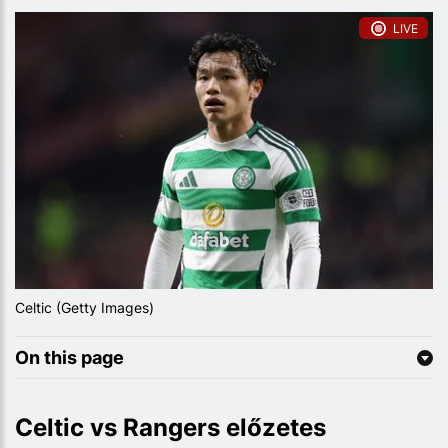
LIVE
Celtic (Getty Images)
On this page
Celtic vs Rangers előzetes