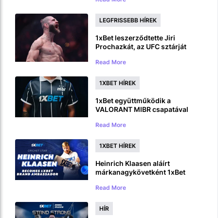
LEGFRISSEBB HÍREK
1xBet leszerződtette Jiri
Prochazkát, az UFC sztárját
márkanagykövetnek
Read More
1XBET HÍREK
1xBet együttműködik a
VALORANT MIBR csapatával
Read More
1XBET HÍREK
Heinrich Klaasen aláírt
márkanagykövetként 1xBet
Read More
HÍR