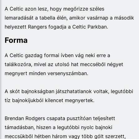
A Celtic azon lesz, hogy megőrizze széles
lemaradását a tabella élén, amikor vasárnap a második
helyezett Rangers fogadja a Celtic Parkban.
Forma
A Celtic gazdag formai ívben vág neki erre a
találkozóra, mivel az utolsó hat meccséből négyet
megnyert minden versenyszámban.
A skót bajnokságban játszhatatlanok voltak, legutóbbi
tíz bajnokijukból kilencet megnyertek.
Brendan Rodgers csapata pusztítóan teljesített
támadásban, hiszen a legutóbbi nyolc bajnoki
meccsükből hétben három vagy több gólt szerzett,