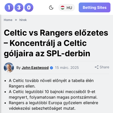
Betting Sites
HU
Home
hírek
Celtic vs Rangers előzetes
– Koncentrálj a Celtic
góljaira az SPL-derbin
Share
By
John Eastwood
15 márc. 2025
A Celtic tovább növeli előnyét a tabella élén
Rangers ellen.
A Celtic legutóbbi 10 bajnoki meccséből 9-et
megnyert, folyamatosan magas pontszámmal.
Rangers a legutóbbi Europa győzelem ellenére
védekezési sebezhetőséget mutat.