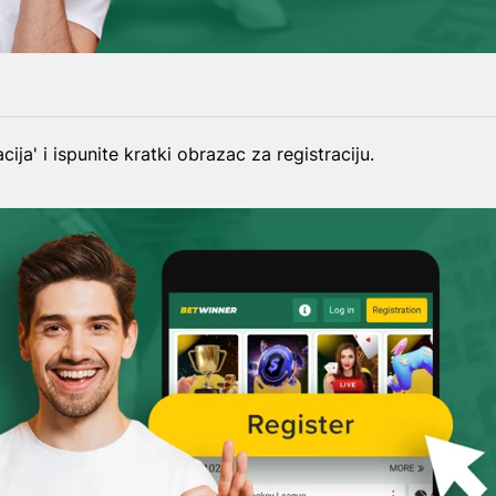
cija' i ispunite kratki obrazac za registraciju.