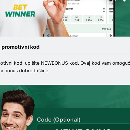
 promotivni kod
omotivni kod, upišite NEWBONUS kod. Ovaj kod vam omoguć
ni bonus dobrodošlice.