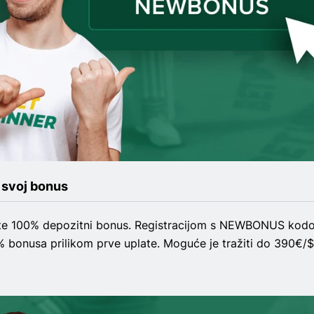
e svoj bonus
ćete 100% depozitni bonus. Registracijom s NEWBONUS kod
 bonusa prilikom prve uplate. Moguće je tražiti do 390€/$