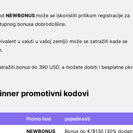
kod
NEWBONUS
može se iskoristiti prilikom registracije za
tupnog bonusa dobrodošlice.
ivalent u valuti u vašoj zemlji) može se zatražiti kada se
m.
tražiti bonus do 390 USD, a možete dobiti i besplatne okr
winner promotivni kodovi
Promo kod
pojedinosti
NEWBONUS
Bonus do €/$130 (30% dodat