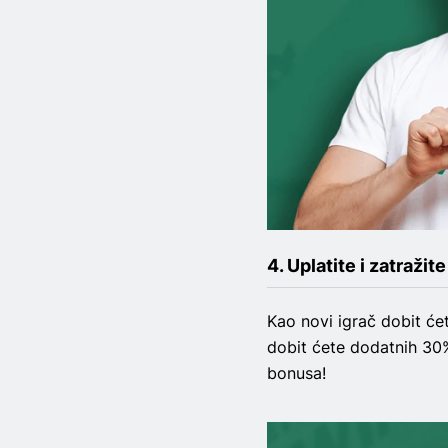
Uplatite i zatražit
Kao novi igrač dobit 
dobit ćete dodatnih 30%
bonusa!