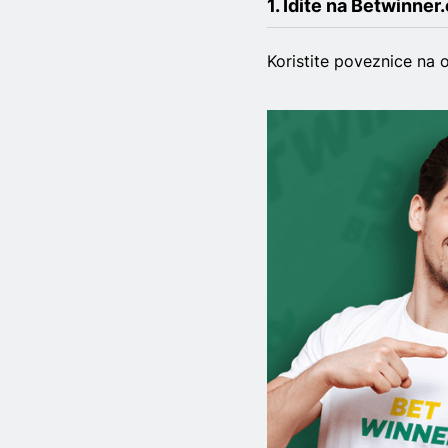
Idite na Betwinner
Koristite poveznice na o