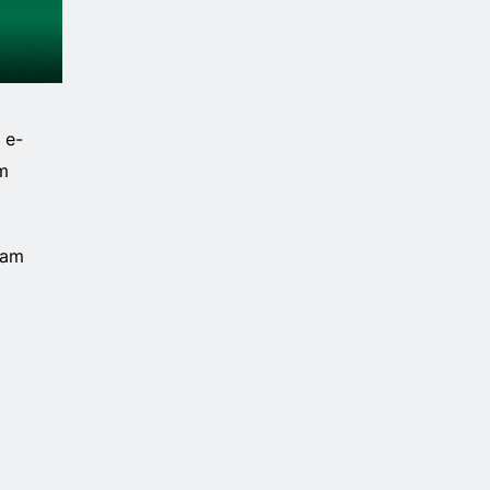
 e-
om
vam