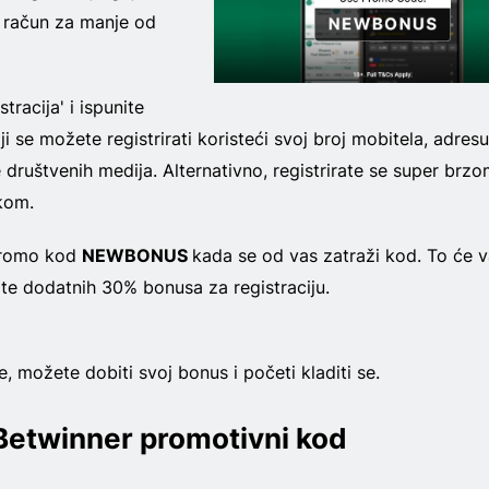
i račun za manje od
tracija' i ispunite
i se možete registrirati koristeći svoj broj mobitela, adresu
e društvenih medija. Alternativno, registrirate se super brz
kom.
promo kod
NEWBONUS
kada se od vas zatraži kod. To će 
te dodatnih 30% bonusa za registraciju.
e, možete dobiti svoj bonus i početi kladiti se.
 Betwinner promotivni kod