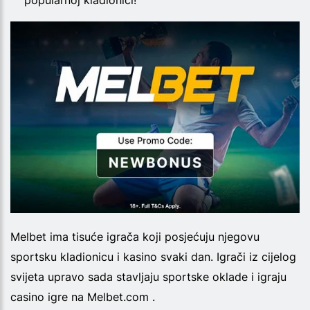
popularnoj kladionici!
Melbet ima tisuće igrača koji posjećuju njegovu
sportsku kladionicu i kasino svaki dan. Igrači iz cijelog
svijeta upravo sada stavljaju sportske oklade i igraju
casino igre na Melbet.com .