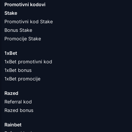
Promotivni kodovi
Stake
Promotivni kod Stake
Bonus Stake
Promocije Stake
1xBet
1xBet promotivni kod
1xBet bonus
1xBet promocije
Razed
Referral kod
Razed bonus
Rainbet