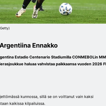
Getty)
Argentiina Ennakko
rgentina Estadio Centenario Stadiumilla CONMEBOLin MM
vierasjoukkue haluaa vahvistaa paikkaansa vuoden 2026 F
jettömässä kunnossa, sillä se on voittanut vain kaksi
aan kaikissa kilpailuissa.