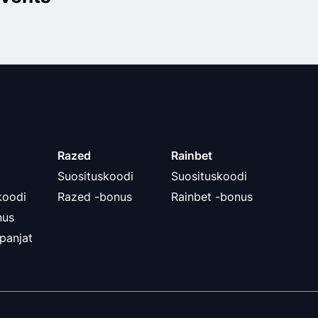
Razed
Rainbet
Suosituskoodi
Suosituskoodi
koodi
Razed -bonus
Rainbet -bonus
nus
panjat