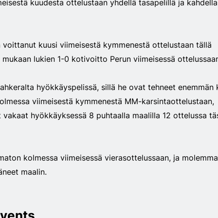
eisestä kuudesta ottelustaan yhdellä tasapelillä ja kahdella
 voittanut kuusi viimeisestä kymmenestä ottelustaan tällä
, mukaan lukien 1-0 kotivoitto Perun viimeisessä ottelussaa
ahkeralta hyökkäyspelissä, sillä he ovat tehneet enemmän 
kolmessa viimeisestä kymmenestä MM-karsintaottelustaan,
t vakaat hyökkäyksessä 8 puhtaalla maalilla 12 ottelussa tä
maton kolmessa viimeisessä vierasottelussaan, ja molemma
äneet maalin.
vents