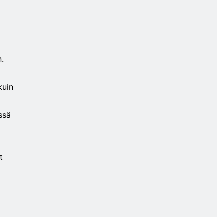
n.
kuin
ssä
t