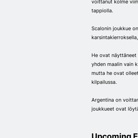
voittanut kolme viim
tappiolla.
Scalonin joukkue on
karsintakierroksella
He ovat näyttäneet 
yhden maalin vain 
mutta he ovat ollee
kilpailussa.
Argentina on voitta
joukkueet ovat löyt
Upcoming E