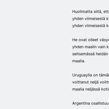
Huolimatta siitä, et
yhden viimeisestä k
yhden viimeisestä k
He ovat olleet väs
yhden maalin vain k
seitsemässä heidän 
maalia.
Uruguaylla on tämän 
voittanut neljä voit
maalia neljässä koti
Argentina osallistuu