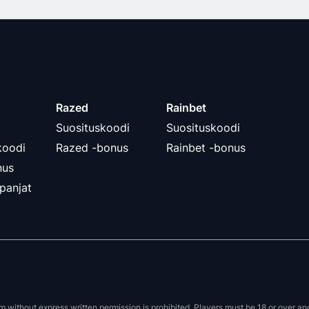
Razed
Rainbet
Suosituskoodi
Suosituskoodi
koodi
Razed -bonus
Rainbet -bonus
nus
panjat
without express written permission is prohibited. Players must be 18 or over and 