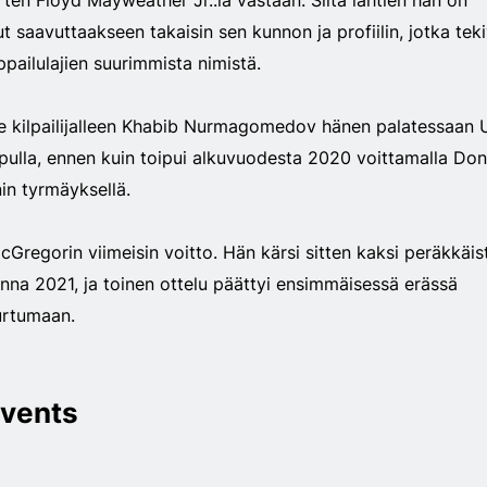
ten Floyd Mayweather Jr.:ia vastaan. Siitä lähtien hän on
t saavuttaakseen takaisin sen kunnon ja profiilin, jotka tek
ailulajien suurimmista nimistä.
le kilpailijalleen Khabib Nurmagomedov hänen palatessaan
ulla, ennen kuin toipui alkuvuodesta 2020 voittamalla Don
n tyrmäyksellä.
Gregorin viimeisin voitto. Hän kärsi sitten kaksi peräkkäis
onna 2021, ja toinen ottelu päättyi ensimmäisessä erässä
murtumaan.
vents