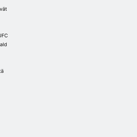
ivät
 UFC
ald
tä