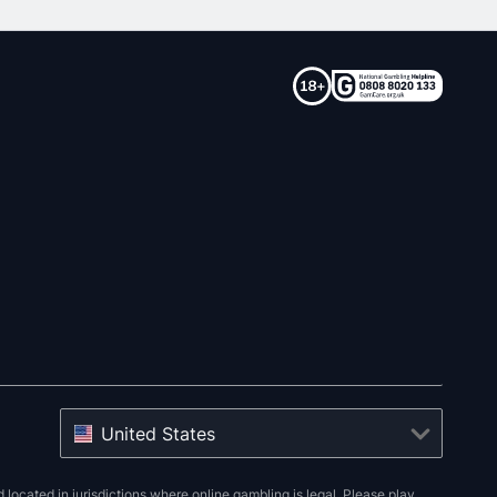
United States
located in jurisdictions where online gambling is legal. Please play