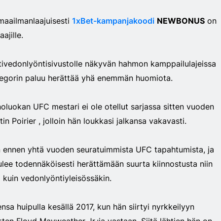
 maailmanlaajuisesti
1xBet-kampanjakoodi
NEWBONUS
on
aajille.
tivedonlyöntisivustolle näkyvän hahmon kamppailulajeissa
regorin paluu herättää yhä enemmän huomiota.
oluokan UFC mestari ei ole otellut sarjassa sitten vuoden
n Poirier , jolloin hän loukkasi jalkansa vakavasti.
in ennen yhtä vuoden seuratuimmista UFC tapahtumista, ja
lee todennäköisesti herättämään suurta kiinnostusta niin
 kuin vedonlyöntiyleisössäkin.
sa huipulla kesällä 2017, kun hän siirtyi nyrkkeilyyn