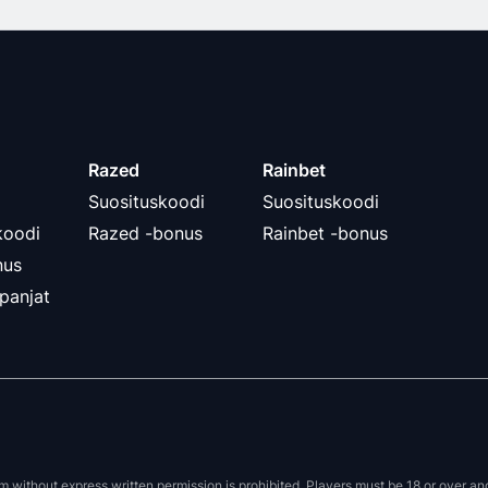
Razed
Rainbet
Suosituskoodi
Suosituskoodi
koodi
Razed -bonus
Rainbet -bonus
nus
panjat
without express written permission is prohibited. Players must be 18 or over and 