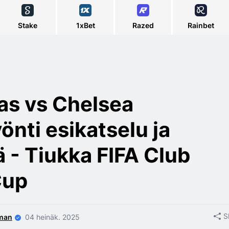
Stake
1xBet
Razed
Rainbet
as vs Chelsea
önti esikatselu ja
ä - Tiukka FIFA Club
Cup
S
man
04 heinäk. 2025