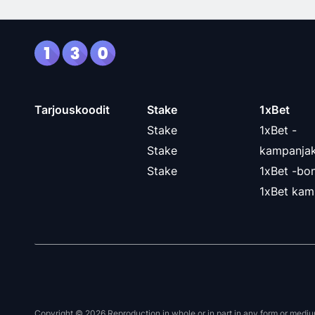
Tarjouskoodit
Stake
1xBet
Stake
1xBet -
Stake
kampanja
Stake
1xBet -bo
1xBet kam
Copyright © 2026 Reproduction in whole or in part in any form or medium 