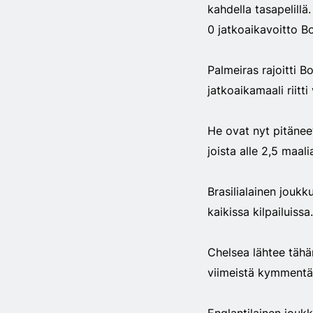
kahdella tasapelillä
0 jatkoaikavoitto B
Palmeiras rajoitti B
jatkoaikamaali riitt
He ovat nyt pitänee
joista alle 2,5 maal
Brasilialainen jouk
kaikissa kilpailuissa.
Chelsea lähtee tähä
viimeistä kymmentä o