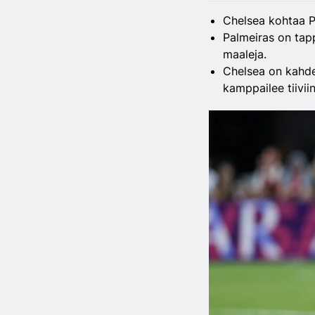
Chelsea kohtaa P
Palmeiras on tapp
maaleja.
Chelsea on kahde
kamppailee tiivii