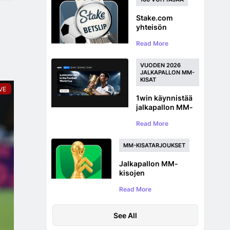
Stake.com
yhteisön
jalkapallon
Read More
arvonta: 100 000
dollarin MM-
kisojen
VUODEN 2026
palkintojenjako
JALKAPALLON MM-
KISAT
VE
1win käynnistää
jalkapallon MM-
kisat 5 000 000
Read More
USDT n
palkintopotilla
MM-KISATARJOUKSET
Jalkapallon MM-
kisojen
vedonlyöntitarjoukset:
Read More
Jalkapallon
vedonlyöntitarjoukset
MM-kisoihin 2026
See All