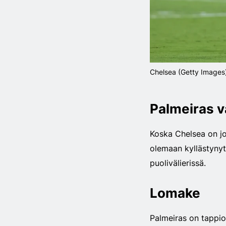
Chelsea (Getty Images
Palmeiras 
Koska Chelsea on jo 
olemaan kyllästynyt
puolivälierissä.
Lomake
Palmeiras on tappiot