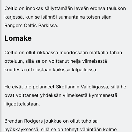
Celtic on innokas säilyttämään leveän eronsa taulukon
kärjessä, kun se isännöi sunnuntaina toisen sijan
Rangers Celtic Parkissa.
Lomake
Celtic on ollut rikkaassa muodossaan matkalla tähän
otteluun, sillä se on voittanut neljä viimeisestä
kuudesta ottelustaan kaikissa kilpailuissa.
He eivät ole pelanneet Skotlannin Valioliigassa, sillä he
ovat voittaneet yhdeksän viimeisestä kymmenestä
liigaottelustaan.
Brendan Rodgers joukkue on ollut tuhoisa
hyökkäyksessä, sillä se on tehnyt vähintään kolme