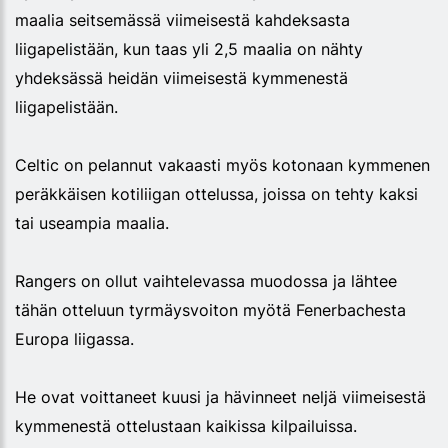
maalia seitsemässä viimeisestä kahdeksasta
liigapelistään, kun taas yli 2,5 maalia on nähty
yhdeksässä heidän viimeisestä kymmenestä
liigapelistään.
Celtic on pelannut vakaasti myös kotonaan kymmenen
peräkkäisen kotiliigan ottelussa, joissa on tehty kaksi
tai useampia maalia.
Rangers on ollut vaihtelevassa muodossa ja lähtee
tähän otteluun tyrmäysvoiton myötä Fenerbachesta
Europa liigassa.
He ovat voittaneet kuusi ja hävinneet neljä viimeisestä
kymmenestä ottelustaan kaikissa kilpailuissa.