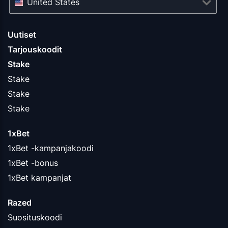
United States
Uutiset
Tarjouskoodit
Stake
Stake
Stake
Stake
1xBet
1xBet -kampanjakoodi
1xBet -bonus
1xBet kampanjat
Razed
Suosituskoodi