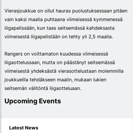
Vierasjoukkue on ollut hauras puolustuksessaan pitäen
vain kaksi maalia puhtaana viimeisessä kymmenessä
liigapelissään, kun taas seitsemässä kahdeksasta
viimeisestä liigapelistään on tehty yli 2,5 maalia.
Rangers on voittamaton kuudessa viimeisessä
liigaottelussaan, mutta on päästänyt seitsemässä
viimeisestä yhdeksästä vierasottelustaan molemmilla
joukkueilla tehdäkseen maalin, mukaan lukien
seitsemän välitöntä liigaotteluaan.
Upcoming Events
Latest News