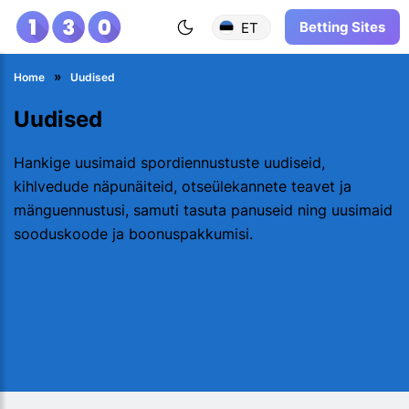
Betting Sites
ET
Home
Uudised
Uudised
Hankige uusimaid spordiennustuste uudiseid,
kihlvedude näpunäiteid, otseülekannete teavet ja
mänguennustusi, samuti tasuta panuseid ning uusimaid
sooduskoode ja boonuspakkumisi.