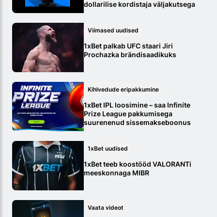
dollarilise kordistaja väljakutsega
Viimased uudised
1xBet palkab UFC staari Jiri
Prochazka brändisaadikuks
Kihlvedude eripakkumine
1xBet IPL loosimine – saa Infinite
Prize League pakkumisega
suurenenud sissemakseboonus
1xBet uudised
1xBet teeb koostööd VALORANTi
meeskonnaga MIBR
Vaata videot