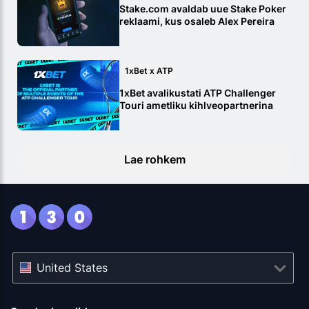
Stake.com avaldab uue Stake Poker
reklaami, kus osaleb Alex Pereira
1xBet x ATP
1xBet avalikustati ATP Challenger
Touri ametliku kihlveopartnerina
Lae rohkem
United States