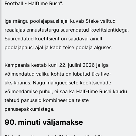
Football - Halftime Rush".
Iga mängu poolajapausi ajal kuvab Stake valitud
reaalajas ennustusturgu suurendatud koefitsientidega.
Suurendatud koefitsient on saadaval ainult
poolajapausi ajal ja kaob teise poolaja alguses.
Kampaania kestab kuni 22. juulini 2026 ja iga
võimendatud valiku kohta on lubatud üks live-
üksikpanus. Nagu mängueelsete koefitsientide
võimendamise puhul, ei saa ka Half-time Rushi kaudu
tehtud panuseid kombineerida teiste
panusepakkumistega.
90. minuti väljamakse