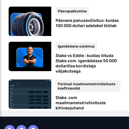
Päevapakkumine
Päevane panusevõistlus: kuidas
100 000 dollari edetabel töötab
Iganädalane sündmus
Stake vs Eddie : kuidas liituda
Stake.com. iganädalase 50 000
dollarilise kordistaja
väljakutsega
Parimad maailmameistrivõistluste
koefitsiendid
Stake .com
maailmameistrivõistluste
kihlveojuhend