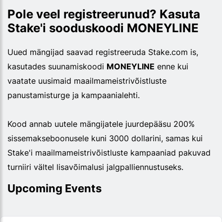
Pole veel registreerunud? Kasuta
Stake'i sooduskoodi MONEYLINE
Uued mängijad saavad registreeruda Stake.com is,
kasutades suunamiskoodi
MONEYLINE
enne kui
vaatate uusimaid maailmameistrivõistluste
panustamisturge ja kampaanialehti.
Kood annab uutele mängijatele juurdepääsu 200%
sissemakseboonusele kuni 3000 dollarini, samas kui
Stake'i maailmameistrivõistluste kampaaniad pakuvad
turniiri vältel lisavõimalusi jalgpalliennustuseks.
Upcoming Events