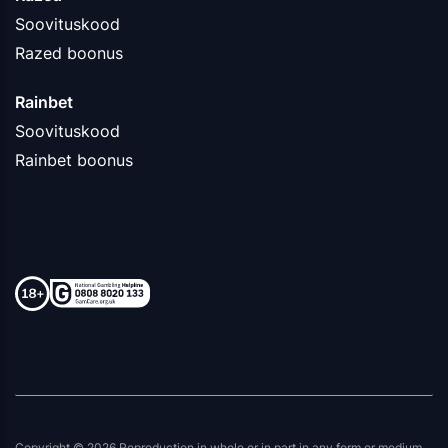
Soovituskood
Razed boonus
Rainbet
Soovituskood
Rainbet boonus
Copyright © 2026 Reproduction in whole or in part in any form or medium