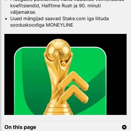
koefitsiendid, Halftime Rush ja 90. minuti
väljamakse.
Uued mängijad saavad Stake.com iga liituda
sooduskoodiga MONEYLINE
On this page