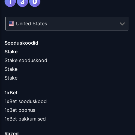
United States
Sooduskoodid
Stake
Stake sooduskood
Stake
Stake
1xBet
1xBet sooduskood
1xBet boonus
1xBet pakkumised
Razed