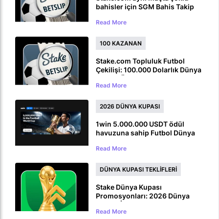
bahisler için SGM Bahis Takip
Aracını kullanıma sundu.
Read More
100 KAZANAN
Stake.com Topluluk Futbol
Çekilişi: 100.000 Dolarlık Dünya
Kupası Ödül Çekilişi
Read More
2026 DÜNYA KUPASI
1win 5.000.000 USDT ödül
havuzuna sahip Futbol Dünya
Kupası Turnuvasını başlatıyor.
Read More
DÜNYA KUPASI TEKLIFLERI
Stake Dünya Kupası
Promosyonları: 2026 Dünya
Kupası İçin Futbol Bahis
Read More
Teklifleri