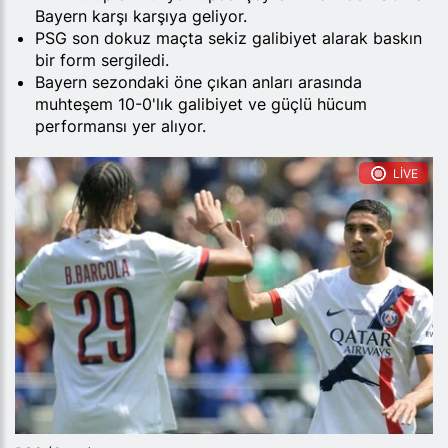
Bayern karşı karşıya geliyor.
PSG son dokuz maçta sekiz galibiyet alarak baskın
bir form sergiledi.
Bayern sezondaki öne çıkan anları arasında
muhteşem 10-0'lık galibiyet ve güçlü hücum
performansı yer alıyor.
LIVE