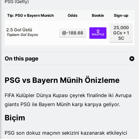
PSG (Getty)
Tip: PSG v Bayern Munich
Odds
Bookie
Sign-up
25,000
2.5 Gol Üstü
@-188.68
GCs + 1
Toplam Gol Sayısı
SC
On this page
PSG vs Bayern Münih Önizleme
FIFA Kulüpler Dünya Kupası çeyrek finalinde iki Avrupa
giants PSG ile Bayern Münih karşı karşıya geliyor.
Biçim
PSG son dokuz maçının sekizini kazanarak etkileyici