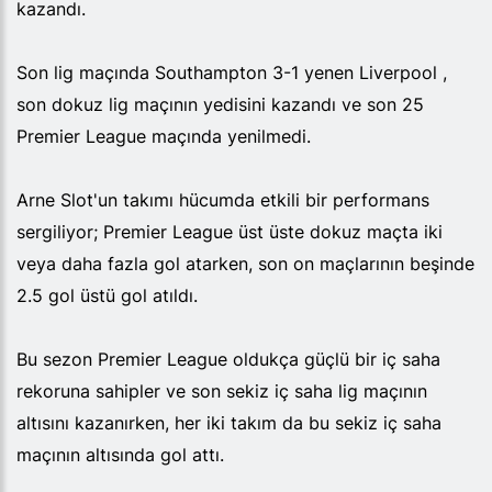
kazandı.
Son lig maçında Southampton 3-1 yenen Liverpool ,
son dokuz lig maçının yedisini kazandı ve son 25
Premier League maçında yenilmedi.
Arne Slot'un takımı hücumda etkili bir performans
sergiliyor; Premier League üst üste dokuz maçta iki
veya daha fazla gol atarken, son on maçlarının beşinde
2.5 gol üstü gol atıldı.
Bu sezon Premier League oldukça güçlü bir iç saha
rekoruna sahipler ve son sekiz iç saha lig maçının
altısını kazanırken, her iki takım da bu sekiz iç saha
maçının altısında gol attı.