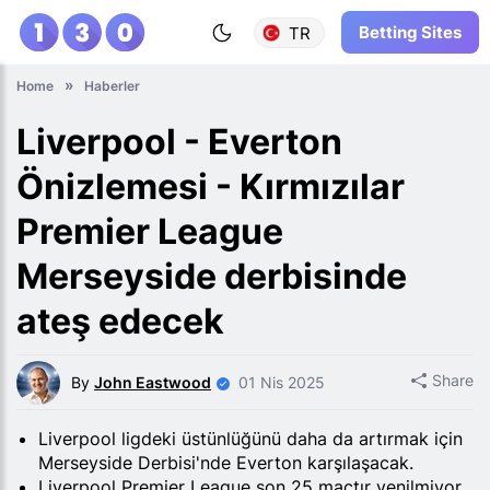
Betting Sites
TR
Home
Haberler
Liverpool - Everton
Önizlemesi - Kırmızılar
Premier League
Merseyside derbisinde
ateş edecek
Share
By
John Eastwood
01 Nis 2025
Liverpool ligdeki üstünlüğünü daha da artırmak için
Merseyside Derbisi'nde Everton karşılaşacak.
Liverpool Premier League son 25 maçtır yenilmiyor