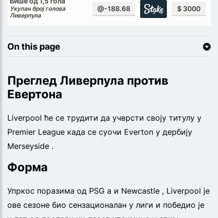
Више од 1,5 гола
@-188.68
$ 3000
Укупан број голова
Ливерпула
On this page
Преглед Ливерпула против
Евертона
Liverpool ће се трудити да учврсти своју титулу у
Premier League када се суочи Everton у дербију
Merseyside .
Форма
Упркос поразима од PSG а и Newcastle , Liverpool је
ове сезоне био сензационалан у лиги и победио је