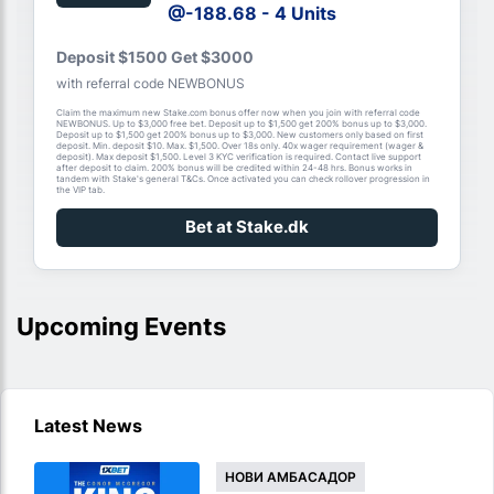
@-188.68 - 4 Units
Deposit $1500 Get $3000
with referral code NEWBONUS
Claim the maximum new Stake.com bonus offer now when you join with referral code
NEWBONUS. Up to $3,000 free bet. Deposit up to $1,500 get 200% bonus up to $3,000.
Deposit up to $1,500 get 200% bonus up to $3,000. New customers only based on first
deposit. Min. deposit $10. Max. $1,500. Over 18s only. 40x wager requirement (wager &
deposit). Max deposit $1,500. Level 3 KYC verification is required. Contact live support
after deposit to claim. 200% bonus will be credited within 24-48 hrs. Bonus works in
tandem with Stake's general T&Cs. Once activated you can check rollover progression in
the VIP tab.
Bet at Stake.dk
Upcoming Events
Latest News
НОВИ АМБАСАДОР