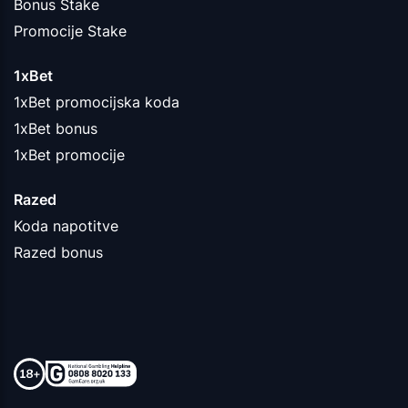
Bonus Stake
Promocije Stake
1xBet
1xBet promocijska koda
1xBet bonus
1xBet promocije
Razed
Koda napotitve
Razed bonus