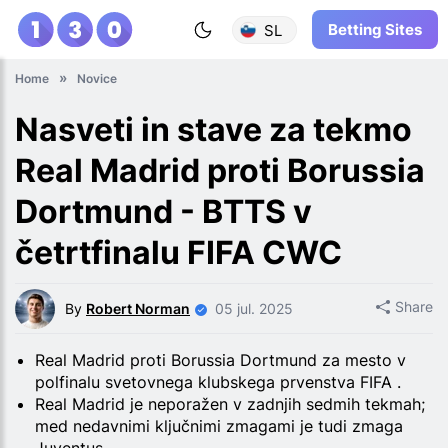
Betting Sites
SL
Home
Novice
Nasveti in stave za tekmo
Real Madrid proti Borussia
Dortmund - BTTS v
četrtfinalu FIFA CWC
Share
By
Robert Norman
05 jul. 2025
Real Madrid proti Borussia Dortmund za mesto v
polfinalu svetovnega klubskega prvenstva FIFA .
Real Madrid je neporažen v zadnjih sedmih tekmah;
med nedavnimi ključnimi zmagami je tudi zmaga