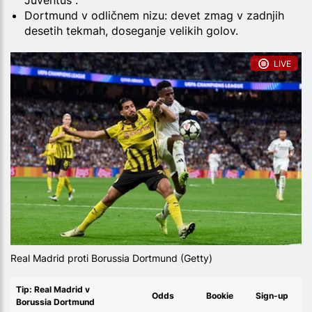
Juventus .
Dortmund v odličnem nizu: devet zmag v zadnjih
desetih tekmah, doseganje velikih golov.
LIVE
Real Madrid proti Borussia Dortmund (Getty)
Tip: Real Madrid v
Odds
Bookie
Sign-up
Borussia Dortmund