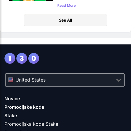
2026
Read More
See All
United States
Novice
Promocijske kode
Stake
Promocijska koda Stake