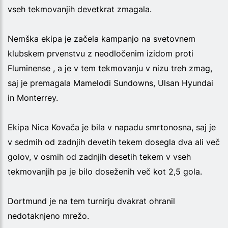
vseh tekmovanjih devetkrat zmagala.
Nemška ekipa je začela kampanjo na svetovnem
klubskem prvenstvu z neodločenim izidom proti
Fluminense , a je v tem tekmovanju v nizu treh zmag,
saj je premagala Mamelodi Sundowns, Ulsan Hyundai
in Monterrey.
Ekipa Nica Kovača je bila v napadu smrtonosna, saj je
v sedmih od zadnjih devetih tekem dosegla dva ali več
golov, v osmih od zadnjih desetih tekem v vseh
tekmovanjih pa je bilo doseženih več kot 2,5 gola.
Dortmund je na tem turnirju dvakrat ohranil
nedotaknjeno mrežo.