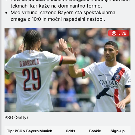
tekmah, kar kaže na dominantno formo.
Med vrhunci sezone Bayern sta spektakularna
zmaga z 10:0 in močni napadalni nastopi.
LIVE
PSG (Getty)
Tip: PSG v Bayern Munich
Odds
Bookie
Sign-up