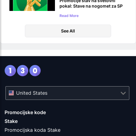
Promocije stav na svetovni
pokal: Stave na nogomet za SP
2026
Read More
See All
United States
Promocijske kode
Stake
Promocijska koda Stake